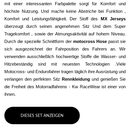
mit einer interessanten Farbpalette sorgt für Komfort und 
höchste Nutzung. Und mache keine Abstriche bei Funktion , 
Komfort und Leistungsfähigkeit. Der Stoff des 
MX Jerseys
überzeugt durch seinen angenehmen Sitz Und dem Super 
Tragekomfort , sowie der Atmungsaktivität auf hohem Niveau. 
Durch die spezielle Schnittform der 
motocross Hose
 passt sie 
sich ausgezeichnet der Fahrposition des Fahrers an. Wir 
verwenden ausschließlich hochwertige Stoffe die Wasser- und 
Hitzebeständig sind mit neuesten Technologien .Viele 
Motocross- und Endurofahrer tragen täglich ihre Ausrüstung und 
verlangen den perfekten Sitz 
Rennkleidung 
und genießen Sie 
die Freiheit des Motorradfahrens - Kw RaceWear ist einer von 
ihnen.
DIESES SET ANZEIGEN