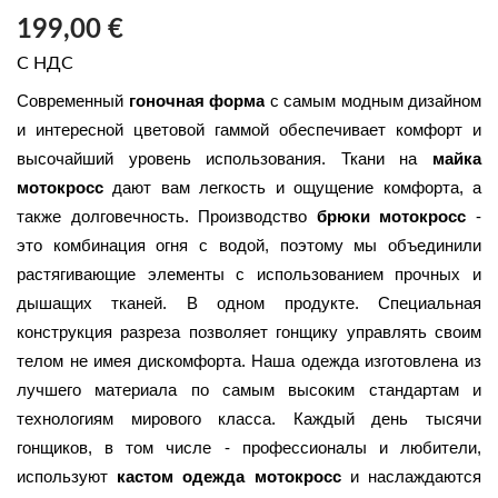
199,00 €
С НДС
Современный 
гоночная форма
 с самым модным дизайном 
и интересной цветовой гаммой обеспечивает комфорт и 
высочайший уровень использования. Ткани на 
майка 
мотокросс
 дают вам легкость и ощущение комфорта, а 
также долговечность. Производство 
брюки мотокросс
 - 
это комбинация огня с водой, поэтому мы объединили 
растягивающие элементы с использованием прочных и 
дышащих тканей. В одном продукте. Специальная 
конструкция разреза позволяет гонщику управлять своим 
телом не имея дискомфорта. Наша одежда изготовлена из 
лучшего материала по самым высоким стандартам и 
технологиям мирового класса. Каждый день тысячи 
гонщиков, в том числе - профессионалы и любители, 
используют 
кастом одежда мотокросс 
и наслаждаются 