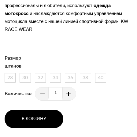
профессионалы и любители, используют 
одежда 
мотокросс 
и наслаждаются комфортным управлением 
мотоцикла вместе с нашей линией спортивной формы KW 
RACE WEAR.
Размер
штанов
28
30
32
34
36
38
40
Количество
В КОРЗИНУ