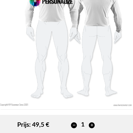
Contour kleur
Contour kleur
Geen contour
Geen contour
TOEVOEGEN
TOEVOEGEN
Prijs:
49,5 €