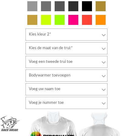
Kies kleur 2*
Kies de maat van de trui:*
Voeg een tweede trui toe
Bodywarmer toevoegen
Voeg uw naam toe
Lettertype
Voeg je nummer toe
stijl
Lettertype
Tekstkleur
stijl
Tekstkleur