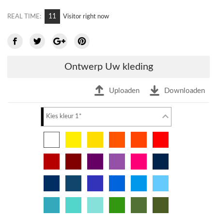
7
REAL TIME:
Visitor right now
Ontwerp Uw kleding
Uploaden
Downloaden
Kies kleur 1*