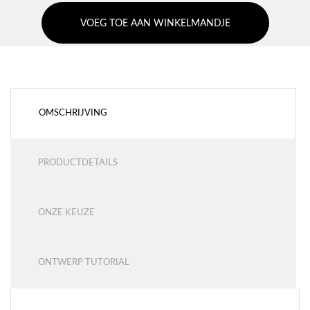
VOEG TOE AAN WINKELMANDJE
OMSCHRIJVING
PRODUCTDETAILS
ONZE KEUZE
ONTWERP TUTORIAL