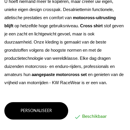
U hoeft niemand meer te kopiëren, maar creëer uw eigen, 
unieke eigen design crosspak. 
Desalniettemin functionele, 
atletische prestaties en comfort van 
motocross-uitrusting 
blijft
 op hetzelfde hoge gebruiksniveau. 
Cross shirt
 stof geven 
je een zacht en lichtgewicht gevoel, maar is ook 
duurzaamheid
. 
Onze kleding is gemaakt van de beste 
grondstoffen volgens de hoogste normen en met de 
productietechnologie van wereldklasse. 
Elke dag dragen 
duizenden motorcross- en enduro-rijders, professionals en 
amateurs hun 
aangepaste motorcross set
 en genieten van de 
vrijheid van motorrijden - KW RaceWear is er een van.
PERSONALISEER

Beschikbaar