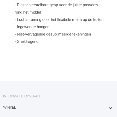
- Plastic verstelbare gesp voor de juiste pasvorm 
rond het middel
- Luchtstroming door het flexibele mesh op de kuiten
- Ingewerkte hanger
- Niet-vervagende gesublimeerde tekeningen 
- Sneldrogend
INFORMATIE OPSLAAN

WINKEL