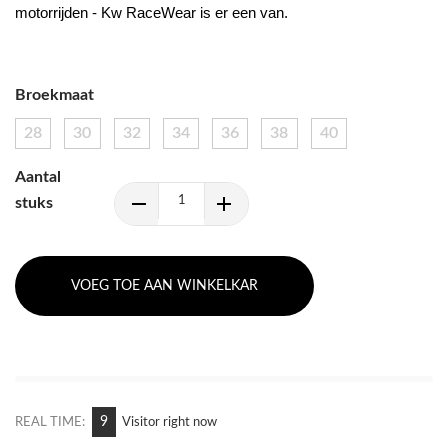
motorrijden - Kw RaceWear is er een van.
Broekmaat
28
30
32
34
36
38
40
Aantal
stuks
VOEG TOE AAN WINKELKAR
11
REAL TIME:
Visitor right now