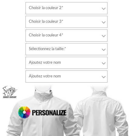
Choisir la couleur 2*
Choisir la couleur 3*
Choisir la couleur 4*
Sélectionnez la taille:*
Ajoutez votre nom
Police de caractère
Ajoutez votre nom
style
Police de caractère
Couleur de la police
style
Couleur de la police
Couleur du contour
Couleur du contour