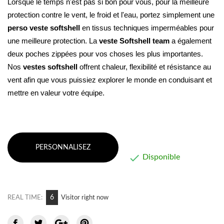
Lorsque le temps n'est pas si bon pour vous, pour la meilleure 
protection contre le vent, le froid et l'eau, portez simplement une 
perso veste softshell
 en tissus techniques imperméables pour 
une meilleure protection. La 
veste Softshell
team
 a également 
deux poches zippées pour vos choses les plus importantes. 
Nos 
vestes softshell 
offrent chaleur, flexibilité et résistance au 
vent afin que vous puissiez explorer le monde en conduisant et 
mettre en valeur votre équipe.
PERSONNALISEZ

Disponible
12
REAL TIME:
Visitor right now