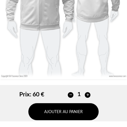
Sans contour
Sans contour
AJOUTER
AJOUTER
Prix:
60 €
AJOUTER AU PANIER