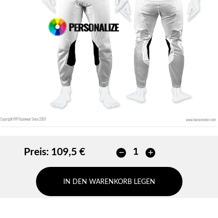
Preis:
109,5 €
IN DEN WARENKORB LEGEN