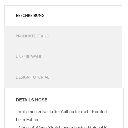
BESCHREIBUNG
PRODUKTDETAILS
UNSERE WAHL
DESIGN-TUTORIAL
DETAILS HOSE
- Völlig neu entwickelter Aufbau für mehr Komfort 
beim Fahren
- Neues 4-Wege-Stretch und robustes Material für 