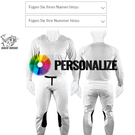
Fügen Sie Ihren Namen hinzu
Schriftart
Fügen Sie Ihre Nummer hinzu
Stil
Schriftart
Schriftfarbe
Stil
Schriftfarbe
Konturfarbe
Konturfarbe
Keine kontur
Keine kontur
HINZUFÜGEN
HINZUFÜGEN