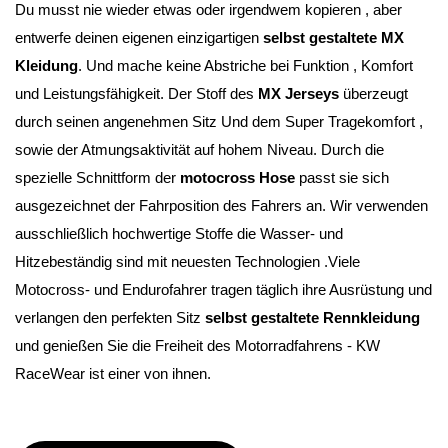
Du musst nie wieder etwas oder irgendwem kopieren , aber 
entwerfe deinen eigenen einzigartigen 
selbst gestaltete MX 
Kleidung
. Und mache keine Abstriche bei Funktion , Komfort 
und Leistungsfähigkeit. Der Stoff des 
MX Jerseys
 überzeugt 
durch seinen angenehmen Sitz Und dem Super Tragekomfort , 
sowie der Atmungsaktivität auf hohem Niveau. Durch die 
spezielle Schnittform der 
motocross Hose
 passt sie sich 
ausgezeichnet der Fahrposition des Fahrers an. Wir verwenden 
ausschließlich hochwertige Stoffe die Wasser- und 
Hitzebeständig sind mit neuesten Technologien .Viele 
Motocross- und Endurofahrer tragen täglich ihre Ausrüstung und 
verlangen den perfekten Sitz 
selbst gestaltete Rennkleidung 
und genießen Sie die Freiheit des Motorradfahrens - KW 
RaceWear ist einer von ihnen.