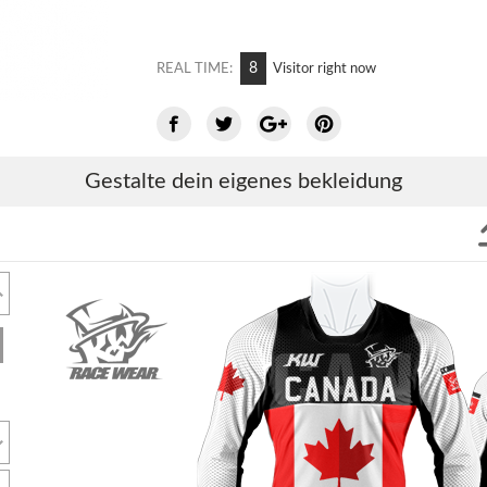
6
REAL TIME:
Visitor right now
Gestalte dein eigenes bekleidung