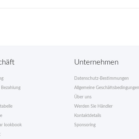
chäft
Unternehmen
ng
Datenschutz-Bestimmungen
e Bezahlung
Allgemeine Geschäftsbedingunge
Über uns
tabelle
Werden Sie Händler
ie
Kontaktdetails
r lookbook
Sponsoring
t