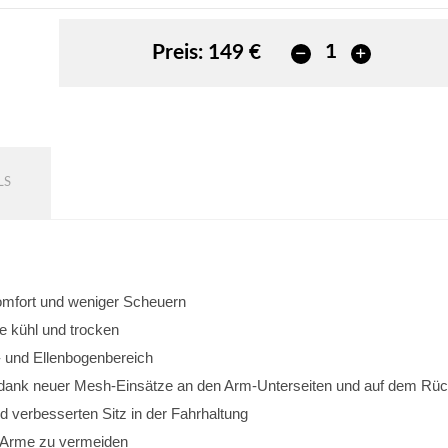
Preis:
149 €
LS
omfort und weniger Scheuern
e kühl und trocken
- und Ellenbogenbereich
 dank neuer Mesh-Einsätze an den Arm-Unterseiten und auf dem Rü
d verbesserten Sitz in der Fahrhaltung
r Arme zu vermeiden