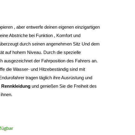
Du musst nie wieder etwas oder irgendwem kopieren , aber entwerfe deinen eigenen einzigartigen 
ine Abstriche bei Funktion , Komfort und 
überzeugt durch seinen angenehmen Sitz Und dem 
ät auf hohem Niveau. Durch die spezielle 
ch ausgezeichnet der Fahrposition des Fahrers an. 
fe die Wasser- und Hitzebeständig sind mit 
ndurofahrer tragen täglich ihre Ausrüstung und 
e Rennkleidung 
und genießen Sie die Freiheit des 
ihnen.
fügbar