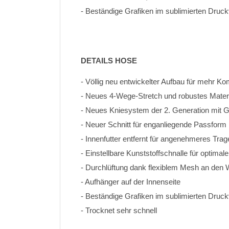
- Beständige Grafiken im sublimierten Druc
DETAILS HOSE
- Völlig neu entwickelter Aufbau für mehr K
- Neues 4-Wege-Stretch und robustes Materi
- Neues Kniesystem der 2. Generation mit
- Neuer Schnitt für enganliegende Passform
- Innenfutter entfernt für angenehmeres Trag
- Einstellbare Kunststoffschnalle für optimal
- Durchlüftung dank flexiblem Mesh an den
- Aufhänger auf der Innenseite
- Beständige Grafiken im sublimierten Druck
- Trocknet sehr schnell