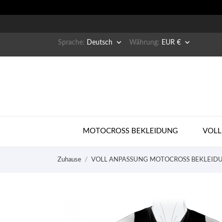


Sprache:
Deutsch
Währung:
EUR €
MOTOCROSS BEKLEIDUNG
VOLL
Zuhause
VOLL ANPASSUNG MOTOCROSS BEKLEID