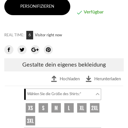
PERSONIFIZIEREN

Verfügbar
10
REAL TIME:
Visitor right now
Gestalte dein eigenes bekleidung
Hochladen
Herunterladen
Wählen Sie die Größe des Shirts:*