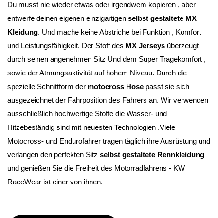
Du musst nie wieder etwas oder irgendwem kopieren , aber 
entwerfe deinen eigenen einzigartigen 
selbst gestaltete MX 
Kleidung
. Und mache keine Abstriche bei Funktion , Komfort 
und Leistungsfähigkeit. Der Stoff des 
MX Jerseys
 überzeugt 
durch seinen angenehmen Sitz Und dem Super Tragekomfort , 
sowie der Atmungsaktivität auf hohem Niveau. Durch die 
spezielle Schnittform der 
motocross Hose
 passt sie sich 
ausgezeichnet der Fahrposition des Fahrers an. Wir verwenden 
ausschließlich hochwertige Stoffe die Wasser- und 
Hitzebeständig sind mit neuesten Technologien .Viele 
Motocross- und Endurofahrer tragen täglich ihre Ausrüstung und 
verlangen den perfekten Sitz 
selbst gestaltete Rennkleidung 
und genießen Sie die Freiheit des Motorradfahrens - KW 
RaceWear ist einer von ihnen.