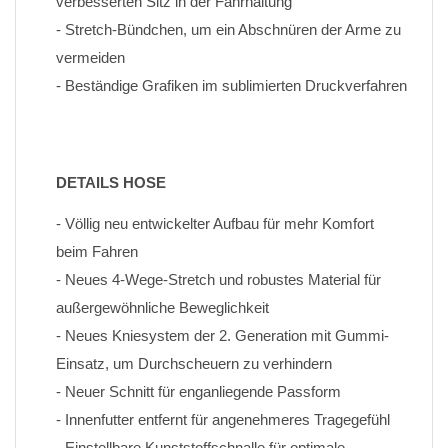
verbesserten Sitz in der Fahrhaltung
- Stretch-Bündchen, um ein Abschnüren der Arme zu 
vermeiden
- Beständige Grafiken im sublimierten Druckverfahren
DETAILS HOSE
- Völlig neu entwickelter Aufbau für mehr Komfort 
beim Fahren
- Neues 4-Wege-Stretch und robustes Material für 
außergewöhnliche Beweglichkeit
- Neues Kniesystem der 2. Generation mit Gummi-
Einsatz, um Durchscheuern zu verhindern
- Neuer Schnitt für enganliegende Passform
- Innenfutter entfernt für angenehmeres Tragegefühl
- Einstellbare Kunststoffschnalle für optimale 