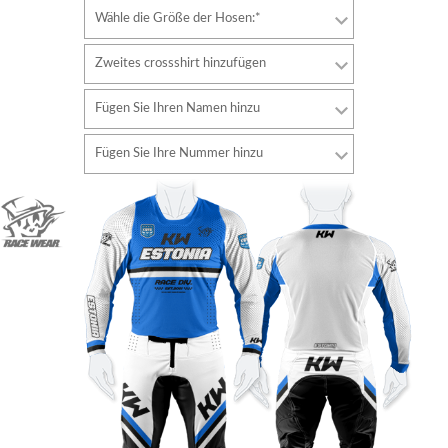
Wähle die Größe der Hosen:*
Zweites crossshirt hinzufügen
Fügen Sie Ihren Namen hinzu
Schriftart
Fügen Sie Ihre Nummer hinzu
Stil
Schriftart
Schriftfarbe
Stil
Schriftfarbe
Konturfarbe
Konturfarbe
Keine kontur
Keine kontur
HINZUFÜGEN