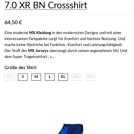
7.0 XR BN Crossshirt
64,50 €
Eine moderne 
MX Kleidung
 in den modernsten Designs und mit einer 
interessanten Farbpalette sorgt für Komfort und höchste Nutzung. Und 
mache keine Abstriche bei Funktion , Komfort und Leistungsfähigkeit. 
Der Stoff des 
MX Jerseys
 überzeugt durch seinen angenehmen Sitz Und 
dem Super Tragekomfort , s...
Größe des Shirt:
XS
S
M
L
XL
2XL
3XL