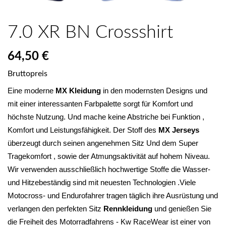
7.0 XR BN Crossshirt
64,50 €
Bruttopreis
Eine moderne 
MX Kleidung
 in den modernsten Designs und 
mit einer interessanten Farbpalette sorgt für Komfort und 
höchste Nutzung. Und mache keine Abstriche bei Funktion , 
Komfort und Leistungsfähigkeit. Der Stoff des 
MX Jerseys
überzeugt durch seinen angenehmen Sitz Und dem Super 
Tragekomfort , sowie der Atmungsaktivität auf hohem Niveau. 
Wir verwenden ausschließlich hochwertige Stoffe die Wasser- 
und Hitzebeständig sind mit neuesten Technologien .Viele 
Motocross- und Endurofahrer tragen täglich ihre Ausrüstung und 
verlangen den perfekten Sitz 
Rennkleidung 
und genießen Sie 
die Freiheit des Motorradfahrens - Kw RaceWear ist einer von 