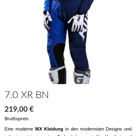
7.0 XR BN
219,00 €
Bruttopreis
Eine moderne 
MX Kleidung
 in den modernsten Designs und 