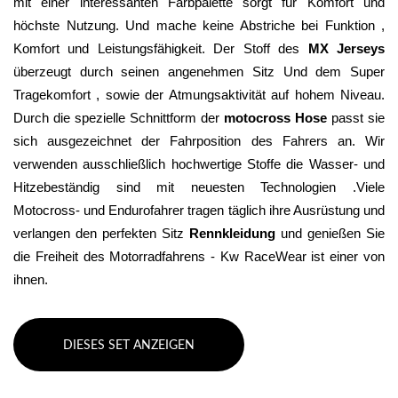
mit einer interessanten Farbpalette sorgt für Komfort und 
höchste Nutzung. Und mache keine Abstriche bei Funktion , 
Komfort und Leistungsfähigkeit. Der Stoff des 
MX Jerseys
überzeugt durch seinen angenehmen Sitz Und dem Super 
Tragekomfort , sowie der Atmungsaktivität auf hohem Niveau. 
Durch die spezielle Schnittform der 
motocross Hose
 passt sie 
sich ausgezeichnet der Fahrposition des Fahrers an. Wir 
verwenden ausschließlich hochwertige Stoffe die Wasser- und 
Hitzebeständig sind mit neuesten Technologien .Viele 
Motocross- und Endurofahrer tragen täglich ihre Ausrüstung und 
verlangen den perfekten Sitz 
Rennkleidung 
und genießen Sie 
die Freiheit des Motorradfahrens - Kw RaceWear ist einer von 
ihnen.
DIESES SET ANZEIGEN