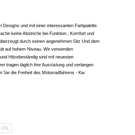
 Designs und mit einer interessanten Farbpalette 
che keine Abstriche bei Funktion , Komfort und 
überzeugt durch seinen angenehmen Sitz Und dem 
tät auf hohem Niveau. Wir verwenden 
und Hitzebeständig sind mit neuesten 
r tragen täglich ihre Ausrüstung und verlangen 
 Sie die Freiheit des Motorradfahrens - Kw 
3XL