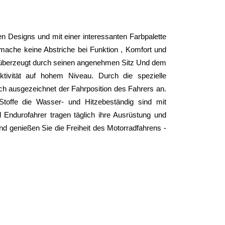
n Designs und mit einer interessanten Farbpalette 
ache keine Abstriche bei Funktion , Komfort und 
überzeugt durch seinen angenehmen Sitz Und dem 
ivität auf hohem Niveau. Durch die spezielle 
ich ausgezeichnet der Fahrposition des Fahrers an. 
toffe die Wasser- und Hitzebeständig sind mit 
Endurofahrer tragen täglich ihre Ausrüstung und 
nd genießen Sie die Freiheit des Motorradfahrens - 