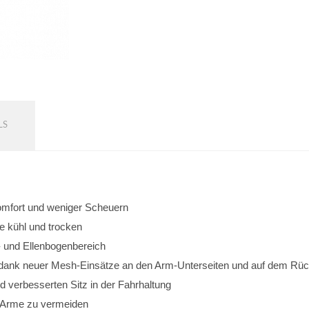
LS
omfort und weniger Scheuern
e kühl und trocken
- und Ellenbogenbereich
 dank neuer Mesh-Einsätze an den Arm-Unterseiten und auf dem Rü
d verbesserten Sitz in der Fahrhaltung
r Arme zu vermeiden