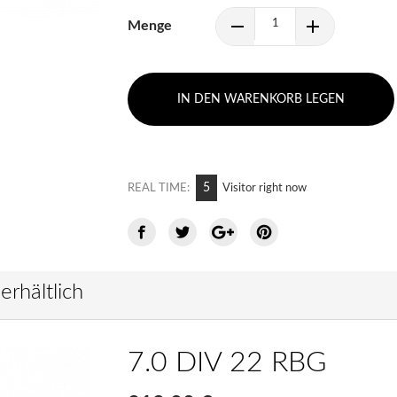
Menge
IN DEN WARENKORB LEGEN
10
REAL TIME:
Visitor right now
erhältlich
7.0 DIV 22 RBG