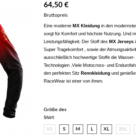
64,50 €
Bruttopreis
Eine moderne 
MX Kleidung
 in den modernsten
sorgt für Komfort und höchste Nutzung. Und ma
Leistungsfähigkeit. Der Stoff des 
MX Jerseys
 
Super Tragekomfort , sowie der Atmungsaktivi
ausschließlich hochwertige Stoffe die Wasser- 
Technologien .Viele Motocross- und Endurofahre
den perfekten Sitz 
Rennkleidung 
und genießen
RaceWear ist einer von ihnen.
Größe des
Shirt
XS
S
M
L
XL
2XL