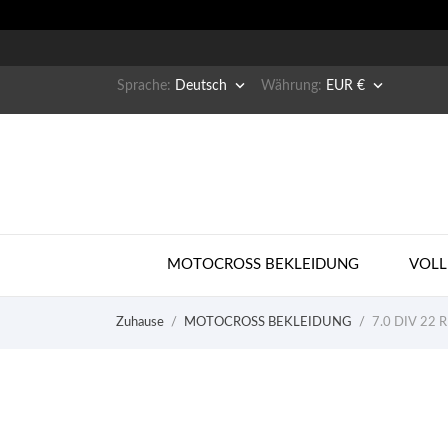


Sprache:
Deutsch
Währung:
EUR €
MOTOCROSS BEKLEIDUNG
VOLL
Zuhause
MOTOCROSS BEKLEIDUNG
7.0 DIV 22 R