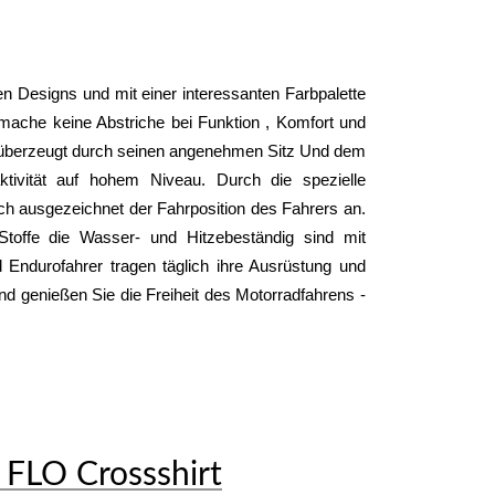
n Designs und mit einer interessanten Farbpalette 
ache keine Abstriche bei Funktion , Komfort und 
überzeugt durch seinen angenehmen Sitz Und dem 
ivität auf hohem Niveau. Durch die spezielle 
ich ausgezeichnet der Fahrposition des Fahrers an. 
toffe die Wasser- und Hitzebeständig sind mit 
Endurofahrer tragen täglich ihre Ausrüstung und 
nd genießen Sie die Freiheit des Motorradfahrens - 
 FLO Crossshirt