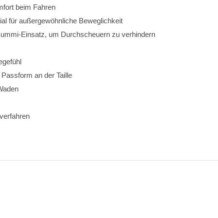
omfort beim Fahren
al für außergewöhnliche Beweglichkeit
 Gummi-Einsatz, um Durchscheuern zu verhindern
egefühl
e Passform an der Taille
 Waden
verfahren 