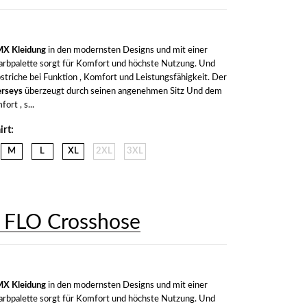
X Kleidung
 in den modernsten Designs und mit einer 
arbpalette sorgt für Komfort und höchste Nutzung. Und 
triche bei Funktion , Komfort und Leistungsfähigkeit. Der 
rseys
 überzeugt durch seinen angenehmen Sitz Und dem 
rt , s...
rt:
M
L
XL
2XL
3XL
 FLO Crosshose
X Kleidung
 in den modernsten Designs und mit einer 
arbpalette sorgt für Komfort und höchste Nutzung. Und 