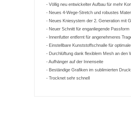
- Völlig neu entwickelter Aufbau für mehr K
- Neues 4-Wege-Stretch und robustes Materi
- Neues Kniesystem der 2. Generation mit
- Neuer Schnitt für enganliegende Passform
- Innenfutter entfernt für angenehmeres Trag
- Einstellbare Kunststoffschnalle für optimal
- Durchlüftung dank flexiblem Mesh an den
- Aufhänger auf der Innenseite
- Beständige Grafiken im sublimierten Druck
- Trocknet sehr schnell