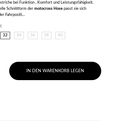
triche bei Funktion , Komfort und Leistungsfähigkeit. 
elle Schnittform der 
motocross Hose
 passt sie sich 
r Fahrpositi...
:
32
34
36
38
40
IN DEN WARENKORB LEGEN