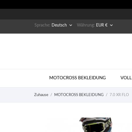


Sprache:
Deutsch
Währung:
EUR €
MOTOCROSS BEKLEIDUNG
VOLL
Zuhause
MOTOCROSS BEKLEIDUNG
7.0 XR FLO