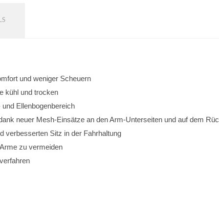
LS
omfort und weniger Scheuern
e kühl und trocken
- und Ellenbogenbereich
 dank neuer Mesh-Einsätze an den Arm-Unterseiten und auf dem Rü
d verbesserten Sitz in der Fahrhaltung
r Arme zu vermeiden
kverfahren