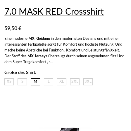
7.0 MASK RED Crossshirt
59,50 €
Eine moderne 
MX Kleidung
 in den modernsten Designs und mit einer 
interessanten Farbpalette sorgt für Komfort und höchste Nutzung. Und 
mache keine Abstriche bei Funktion , Komfort und Leistungsfähigkeit. 
Der Stoff des 
MX Jerseys
 überzeugt durch seinen angenehmen Sitz Und 
dem Super Tragekomfort , s...
Größe des Shirt:
XS
S
M
L
XL
2XL
3XL