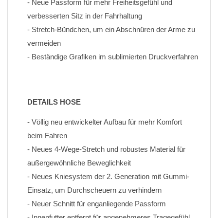
- Neue Passform für mehr Freiheitsgefühl und 
verbesserten Sitz in der Fahrhaltung
- Stretch-Bündchen, um ein Abschnüren der Arme zu 
vermeiden
- Beständige Grafiken im sublimierten Druckverfahren
DETAILS HOSE
- Völlig neu entwickelter Aufbau für mehr Komfort 
beim Fahren
- Neues 4-Wege-Stretch und robustes Material für 
außergewöhnliche Beweglichkeit
- Neues Kniesystem der 2. Generation mit Gummi-
Einsatz, um Durchscheuern zu verhindern
- Neuer Schnitt für enganliegende Passform
- Innenfutter entfernt für angenehmeres Tragegefühl