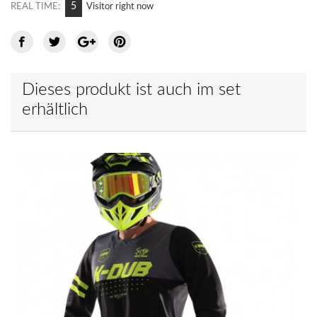
6
REAL TIME:
Visitor right now
Dieses produkt ist auch im set
erhältlich