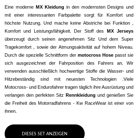
Eine moderne 
MX Kleidung
 in den modernsten Designs und 
mit einer interessanten Farbpalette sorgt für Komfort und 
höchste Nutzung. Und mache keine Abstriche bei Funktion , 
Komfort und Leistungsfähigkeit. Der Stoff des 
MX Jerseys
überzeugt durch seinen angenehmen Sitz Und dem Super 
Tragekomfort , sowie der Atmungsaktivität auf hohem Niveau. 
Durch die spezielle Schnittform der 
motocross Hose
 passt sie 
sich ausgezeichnet der Fahrposition des Fahrers an. Wir 
verwenden ausschließlich hochwertige Stoffe die Wasser- und 
Hitzebeständig sind mit neuesten Technologien .Viele 
Motocross- und Endurofahrer tragen täglich ihre Ausrüstung und 
verlangen den perfekten Sitz 
Rennkleidung 
und genießen Sie 
die Freiheit des Motorradfahrens - Kw RaceWear ist einer von 
ihnen.
DIESES SET ANZEIGEN