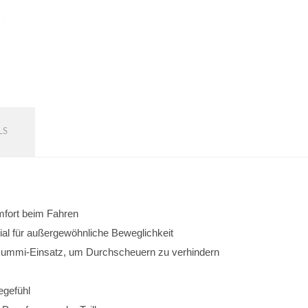
LS
omfort beim Fahren
al für außergewöhnliche Beweglichkeit
 Gummi-Einsatz, um Durchscheuern zu verhindern
egefühl