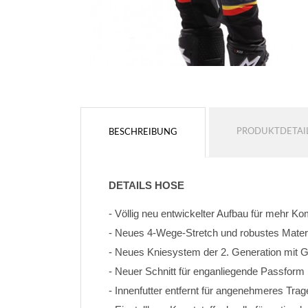
PRODUKTDETAI
BESCHREIBUNG
DETAILS HOSE
- Völlig neu entwickelter Aufbau für mehr K
- Neues 4-Wege-Stretch und robustes Materi
- Neues Kniesystem der 2. Generation mit
- Neuer Schnitt für enganliegende Passform
- Innenfutter entfernt für angenehmeres Trag