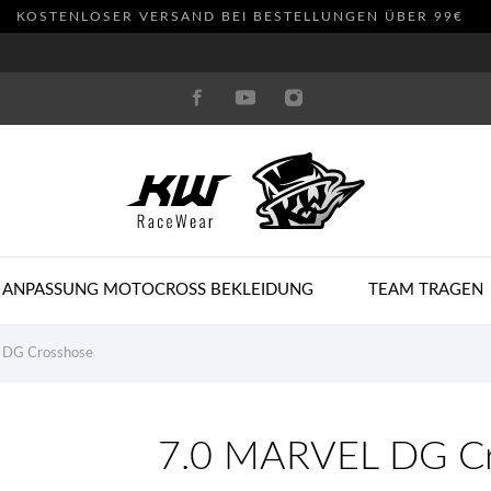
KOSTENLOSER VERSAND BEI BESTELLUNGEN ÜBER 99€
 ANPASSUNG MOTOCROSS BEKLEIDUNG
TEAM TRAGEN
 DG Crosshose
7.0 MARVEL DG Cr