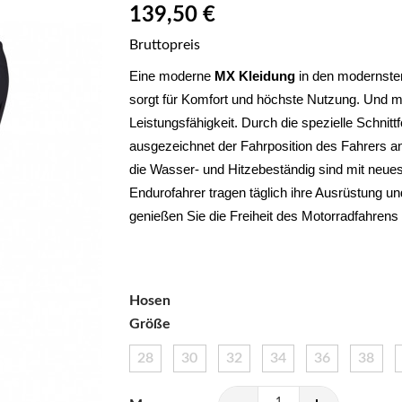
139,50 €
Bruttopreis
Eine moderne 
MX Kleidung
 in den modernsten
sorgt für Komfort und höchste Nutzung. Und ma
Leistungsfähigkeit. Durch die spezielle Schnitt
ausgezeichnet der Fahrposition des Fahrers an
die Wasser- und Hitzebeständig sind mit neues
Endurofahrer tragen täglich ihre Ausrüstung un
genießen Sie die Freiheit des Motorradfahrens
Hosen
Größe
28
30
32
34
36
38