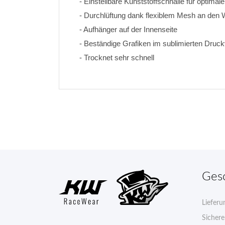
- Einstellbare Kunststoffschnalle für optimal
- Durchlüftung dank flexiblem Mesh an den
- Aufhänger auf der Innenseite
- Beständige Grafiken im sublimierten Druck
- Trocknet sehr schnell
Ges
Lieferu
Sicher