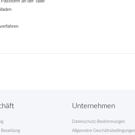
e Passform an der Taille
 Waden
verfahren 
chäft
Unternehmen
ng
Datenschutz-Bestimmungen
e Bezahlung
Allgemeine Geschäftsbedingunge