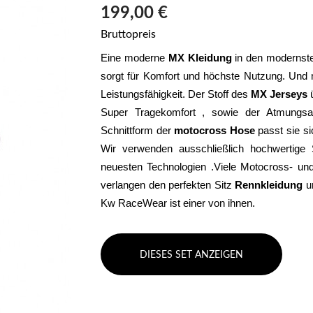
199,00 €
Bruttopreis
Eine moderne 
MX Kleidung
 in den modernste
sorgt für Komfort und höchste Nutzung. Und m
Leistungsfähigkeit. Der Stoff des 
MX Jerseys
 
Super Tragekomfort , sowie der Atmungsakt
Schnittform der 
motocross Hose
 passt sie s
Wir verwenden ausschließlich hochwertige S
neuesten Technologien .Viele Motocross- und 
verlangen den perfekten Sitz 
Rennkleidung 
u
Kw RaceWear ist einer von ihnen.
DIESES SET ANZEIGEN