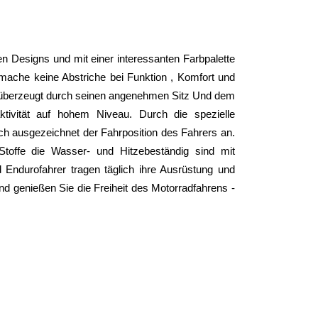
n Designs und mit einer interessanten Farbpalette 
ache keine Abstriche bei Funktion , Komfort und 
überzeugt durch seinen angenehmen Sitz Und dem 
ivität auf hohem Niveau. Durch die spezielle 
ich ausgezeichnet der Fahrposition des Fahrers an. 
toffe die Wasser- und Hitzebeständig sind mit 
Endurofahrer tragen täglich ihre Ausrüstung und 
nd genießen Sie die Freiheit des Motorradfahrens - 