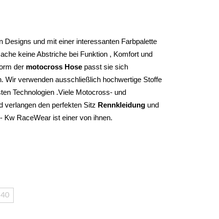
 Designs und mit einer interessanten Farbpalette 
che keine Abstriche bei Funktion , Komfort und 
form der 
motocross Hose
 passt sie sich 
. Wir verwenden ausschließlich hochwertige Stoffe 
ten Technologien .Viele Motocross- und 
d verlangen den perfekten Sitz 
Rennkleidung 
und 
 - Kw RaceWear ist einer von ihnen.
40