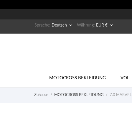


Sprache:
Deutsch
Währung:
EUR €
MOTOCROSS BEKLEIDUNG
VOLL
Zuhause
MOTOCROSS BEKLEIDUNG
7.0 MARVEL