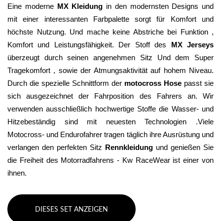
Eine moderne 
MX Kleidung
 in den modernsten Designs und 
mit einer interessanten Farbpalette sorgt für Komfort und 
höchste Nutzung. Und mache keine Abstriche bei Funktion , 
Komfort und Leistungsfähigkeit. Der Stoff des 
MX Jerseys
überzeugt durch seinen angenehmen Sitz Und dem Super 
Tragekomfort , sowie der Atmungsaktivität auf hohem Niveau. 
Durch die spezielle Schnittform der 
motocross Hose
 passt sie 
sich ausgezeichnet der Fahrposition des Fahrers an. Wir 
verwenden ausschließlich hochwertige Stoffe die Wasser- und 
Hitzebeständig sind mit neuesten Technologien .Viele 
Motocross- und Endurofahrer tragen täglich ihre Ausrüstung und 
verlangen den perfekten Sitz 
Rennkleidung 
und genießen Sie 
die Freiheit des Motorradfahrens - Kw RaceWear ist einer von 
ihnen.
DIESES SET ANZEIGEN