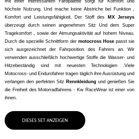
mit einer interessanten Farbpalette sorgt für Komfort und 
höchste Nutzung. Und mache keine Abstriche bei Funktion , 
Komfort und Leistungsfähigkeit. Der Stoff des 
MX Jerseys
überzeugt durch seinen angenehmen Sitz Und dem Super 
Tragekomfort , sowie der Atmungsaktivität auf hohem Niveau. 
Durch die spezielle Schnittform der 
motocross Hose
 passt sie 
sich ausgezeichnet der Fahrposition des Fahrers an. Wir 
verwenden ausschließlich hochwertige Stoffe die Wasser- und 
Hitzebeständig sind mit neuesten Technologien .Viele 
Motocross- und Endurofahrer tragen täglich ihre Ausrüstung und 
verlangen den perfekten Sitz 
Rennkleidung 
und genießen Sie 
die Freiheit des Motorradfahrens - Kw RaceWear ist einer von 
ihnen.
DIESES SET ANZEIGEN