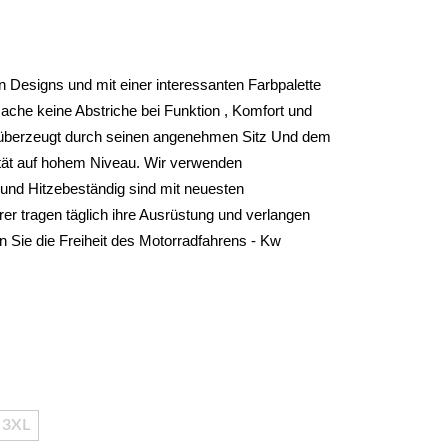
 Designs und mit einer interessanten Farbpalette 
che keine Abstriche bei Funktion , Komfort und 
überzeugt durch seinen angenehmen Sitz Und dem 
tät auf hohem Niveau. Wir verwenden 
und Hitzebeständig sind mit neuesten 
r tragen täglich ihre Ausrüstung und verlangen 
 Sie die Freiheit des Motorradfahrens - Kw 
3XL