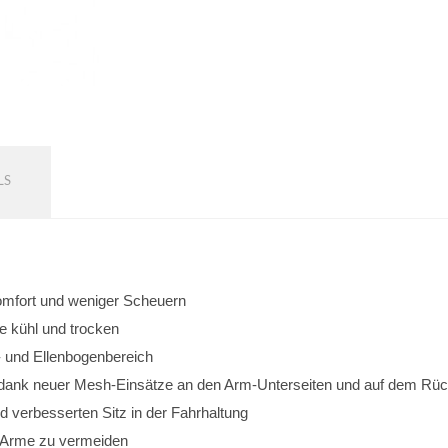
LS
omfort und weniger Scheuern
e kühl und trocken
- und Ellenbogenbereich
 dank neuer Mesh-Einsätze an den Arm-Unterseiten und auf dem Rü
d verbesserten Sitz in der Fahrhaltung
r Arme zu vermeiden