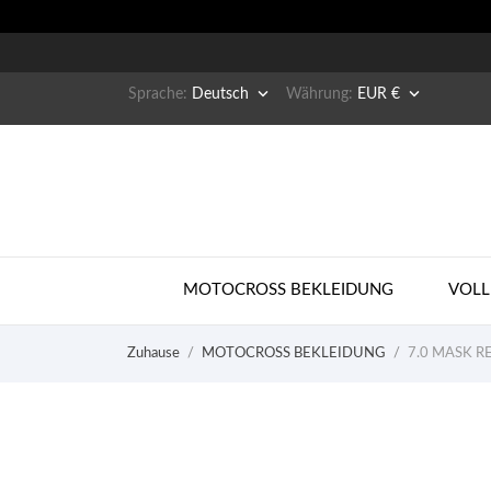


Sprache:
Deutsch
Währung:
EUR €
MOTOCROSS BEKLEIDUNG
VOLL
Zuhause
MOTOCROSS BEKLEIDUNG
7.0 MASK RE