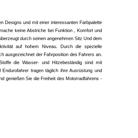
n Designs und mit einer interessanten Farbpalette 
ache keine Abstriche bei Funktion , Komfort und 
überzeugt durch seinen angenehmen Sitz Und dem 
ivität auf hohem Niveau. Durch die spezielle 
ich ausgezeichnet der Fahrposition des Fahrers an. 
toffe die Wasser- und Hitzebeständig sind mit 
Endurofahrer tragen täglich ihre Ausrüstung und 
nd genießen Sie die Freiheit des Motorradfahrens - 