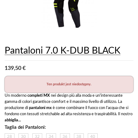
Pantaloni 7.0 K-DUB BLACK
139,50 €
Ten produkt jest niedostępny.
Un moderno 
completi MX 
nei design più alla moda e un'interessante 
gamma di colori garantisce comfort e il massimo livello di utilizzo.
 La 
produzione di 
pantaloni mx
 è come combinare il fuoco con l'acqua che si 
fondono con tessuti stretchable ad alta resistenza e traspirabilità. Il nostro 
abbiglia...
Taglia dei Pantaloni:
28
30
32
34
36
38
40