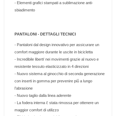
- Elementi grafici stampati a sublimazione anti-
sbiadimento
PANTALONI - DETTAGLI TECNICI
- Pantaloni dal design innovativo per assicurare un 
comfort maggiore durante le uscite in bicicletta
- Incredibile libertŕ nei movimenti grazie al nuovo e 
resistente tessuto elasticizzato in 4 direzioni
- Nuovo sistema al ginocchio di seconda generazione 
con inserti in gomma per prevenire piů a lungo 
l’abrasione
- Nuovo taglio dalla linea aderente
- La fodera interna č stata rimossa per ottenere un 
maggior comfort di utilizzo