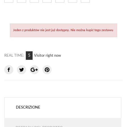
Jeden z produktów nie jest już dostępny. Nie można kupić tego zestawu
8
REAL TIME:
Visitor right now
DESCRIZIONE