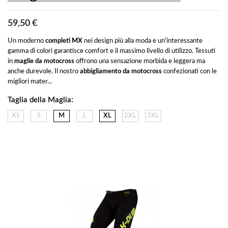
59,50 €
Un moderno 
completi MX 
nei design più alla moda e un'interessante 
gamma di colori garantisce comfort e il massimo livello di utilizzo.
 Tessuti 
in 
maglie da motocross
 offrono una sensazione morbida e leggera ma 
anche durevole. Il nostro 
abbigliamento da motocross
 confezionati con le 
migliori mater...
Taglia della Maglia:
XS
S
M
L
XL
2XL
3XL