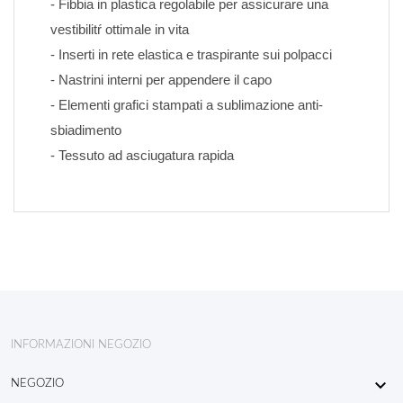
- Fibbia in plastica regolabile per assicurare una 
vestibilitŕ ottimale in vita
- Inserti in rete elastica e traspirante sui polpacci
- Nastrini interni per appendere il capo
- Elementi grafici stampati a sublimazione anti-
sbiadimento 
- Tessuto ad asciugatura rapida
INFORMAZIONI NEGOZIO

NEGOZIO