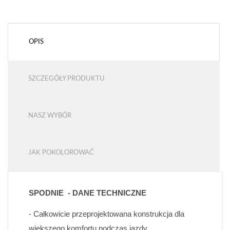
OPIS
SZCZEGÓŁY PRODUKTU
NASZ WYBÓR
JAK POKOLOROWAĆ
SPODNIE  - DANE TECHNICZNE
- Całkowicie przeprojektowana konstrukcja dla 
większego komfortu podczas jazdy