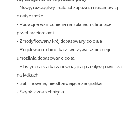
- Nowy, rozciągliwy materiał zapewnia niesamowitą 
elastyczność
- Podwójne wzmocnienia na kolanach chroniące 
przed przetarciami
- Zmodyfikowany krój dopasowany do ciała 
- Regulowana klamerka z tworzywa sztucznego 
umożliwia dopasowanie do talii
- Elastyczna siatka zapewniająca przepływ powietrza 
na łydkach
- Sublimowana, nieodbarwiająca się grafika 
- Szybki czas schnięcia