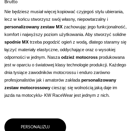
Brutto
Nie będziesz musiał więcej kopiować czyjegoś stylu ubierania, 
lecz w końcu stworzysz swój własny, niepowtarzalny i 
personalizowany zestaw MX
 zachowując jego funkcjonalność, 
komfort i najwyższy poziom użytkowania
. Aby stworzyć solidne 
spodnie MX 
trzeba pogodzić
ogień z wodą, dlatego staramy się 
łączyć materiały elastyczne, oddychające oraz o wysokiej 
odporności w jednym. Nasza 
odzież motocross
 produkowana 
jest w oparciu o światowej klasy technologie produkcji. Każdego 
dnia tysiące zawodników motocrossu i enduro zarówno 
profesjonalistów jak i amatorów zakłada 
personalizowany 
zestaw motocrossowy
 ciesząc się wolnością jaką daje im 
jazda na motocyklu- KW RaceWear jest jednym z nich.
PERSONALIZUJ