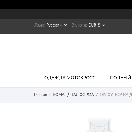


Язык:
Русский
Валюта:
EUR €
ОДЕЖДА МОТОКРОСС
ПОЛНЫЙ 
Главная
КОМАНДНАЯ ФОРМА
DIV ФУТБОЛКА Д