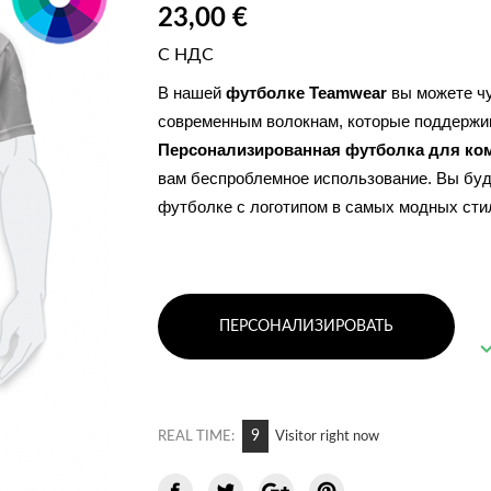
23,00 €
С НДС
В нашей 
футболке Teamwear
 вы можете ч
Персонализированная футболка для к
вам беспроблемное использование. Вы буд
футболке с логотипом в самых модных сти
ПЕРСОНАЛИЗИРОВАТЬ
9
REAL TIME:
Visitor right now