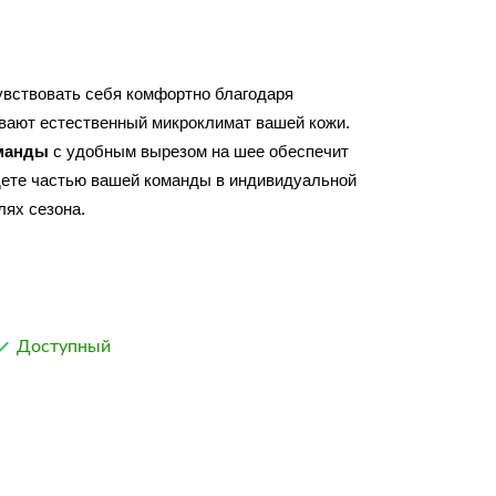
увствовать себя комфортно благодаря 
современным волокнам, которые поддерживают естественный микроклимат вашей кожи. 
оманды
 с удобным вырезом на шее обеспечит 
ете частью вашей команды в индивидуальной 
лях сезона.

Доступный