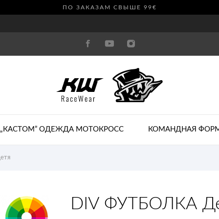
ПО ЗАКАЗАМ СВЫШЕ 99€
„КАСТОМ” ОДЕЖДА МОТОКРОСС
КОМАНДНАЯ ФОР
етя
DIV ФУТБОЛКА Д