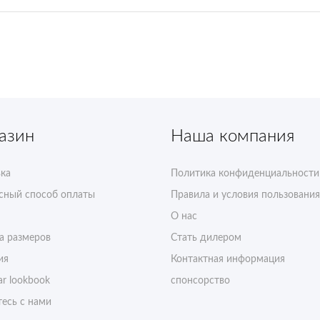
азин
Наша компания
ка
Политика конфиденциальности
сный способ оплаты
Правила и условия пользования
О нас
а размеров
Стать дилером
ия
Контактная информация
r lookbook
спонсорство
есь с нами