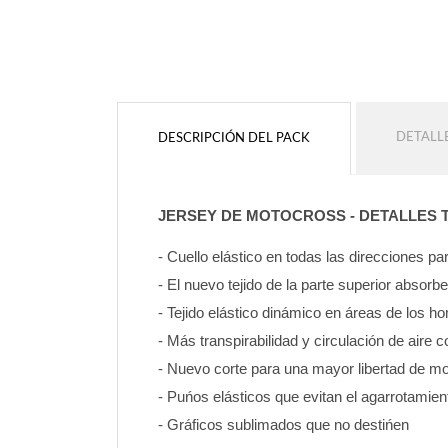
DETALL
DESCRIPCIÓN DEL PACK
JERSEY DE MOTOCROSS - DETALLES 
- Cuello elástico en todas las direcciones 
- El nuevo tejido de la parte superior absorb
- Tejido elástico dinámico en áreas de los 
- Más transpirabilidad y circulación de aire c
- Nuevo corte para una mayor libertad de mo
- Puńos elásticos que evitan el agarrotamien
- Gráficos sublimados que no destińen