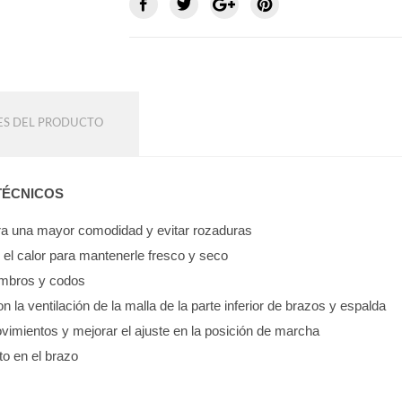
ES DEL PRODUCTO
TÉCNICOS
para una mayor comodidad y evitar rozaduras
e el calor para mantenerle fresco y seco
hombros y codos
on la ventilación de la malla de la parte inferior de brazos y espalda
vimientos y mejorar el ajuste en la posición de marcha
to en el brazo