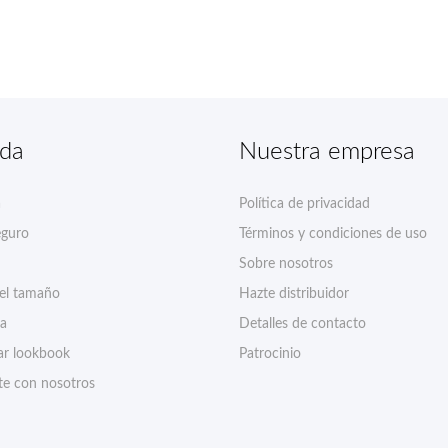
nda
Nuestra empresa
a
Política de privacidad
eguro
Términos y condiciones de uso
Sobre nosotros
del tamaño
Hazte distribuidor
ía
Detalles de contacto
r lookbook
Patrocinio
te con nosotros