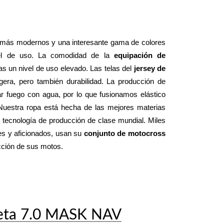
 más modernos y una interesante gama de colores 
el de uso. La comodidad de la 
equipación de 
 un nivel de uso elevado. Las telas del 
jersey de 
 le dan una sensación suave y ligera, pero también durabilidad. La producción de 
 fuego con agua, por lo que fusionamos elástico 
 Nuestra ropa está hecha de las mejores materias 
tecnología de producción de clase mundial. Miles 
es y aficionados, usan su 
conjunto de motocross 
ucción de sus motos.
eta 7.0 MASK NAV