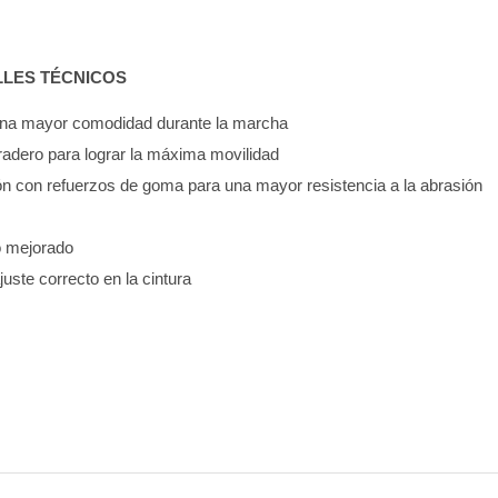
LLES TÉCNICOS
 una mayor comodidad durante la marcha
uradero para lograr la máxima movilidad
ón con refuerzos de goma para una mayor resistencia a la abrasión
so mejorado
ajuste correcto en la cintura