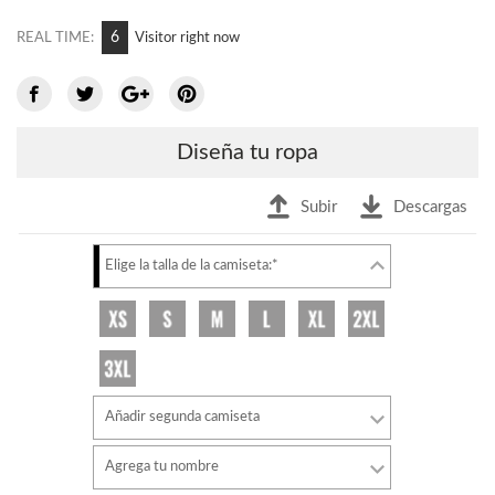
5
REAL TIME:
Visitor right now
Diseña tu ropa
Subir
Descargas
Elige la talla de la camiseta:*
Añadir segunda camiseta
Agrega tu nombre