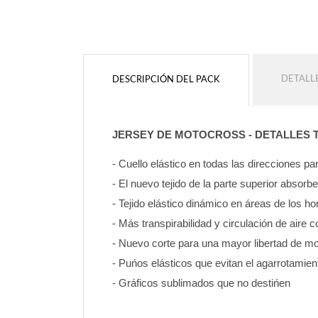
DETALL
DESCRIPCIÓN DEL PACK
JERSEY DE MOTOCROSS - DETALLES 
- Cuello elástico en todas las direcciones 
- El nuevo tejido de la parte superior absorb
- Tejido elástico dinámico en áreas de los 
- Más transpirabilidad y circulación de aire c
- Nuevo corte para una mayor libertad de mo
- Puńos elásticos que evitan el agarrotamien
- Gráficos sublimados que no destińen