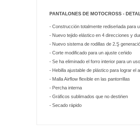
PANTALONES DE MOTOCROSS - DETA
- Construcción totalmente rediseńada para
- Nuevo tejido elástico en 4 direcciones y d
- Nuevo sistema de rodillas de 2.Ş generaci
- Corte modificado para un ajuste ceńido
- Se ha eliminado el forro interior para un u
- Hebilla ajustable de plástico para lograr el 
- Malla Airflow flexible en las pantorrillas
- Percha interna
- Gráficos sublimados que no destińen 
- Secado rápido