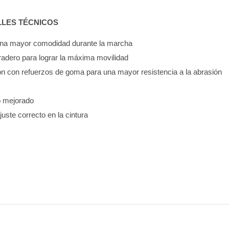
LLES TÉCNICOS
 una mayor comodidad durante la marcha
uradero para lograr la máxima movilidad
ón con refuerzos de goma para una mayor resistencia a la abrasión
so mejorado
ajuste correcto en la cintura