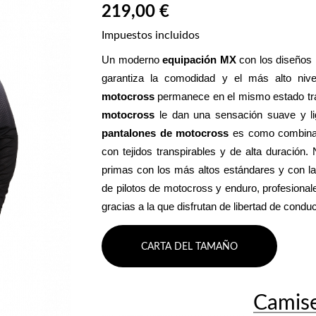
219,00 €
Impuestos incluidos
Un moderno 
equipación MX
 con los diseños
garantiza la comodidad y el más alto niv
motocross
 permanece en el mismo estado tras
motocross
pantalones de motocross
 es como combinar
con tejidos transpirables y de alta duración.
primas con los más altos estándares y con la 
de pilotos de motocross y enduro, profesional
gracias a la que disfrutan de libertad de cond
CARTA DEL TAMAÑO
Camis