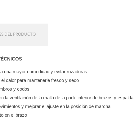
ES DEL PRODUCTO
TÉCNICOS
para una mayor comodidad y evitar rozaduras
e el calor para mantenerle fresco y seco
hombros y codos
on la ventilación de la malla de la parte inferior de brazos y espalda
vimientos y mejorar el ajuste en la posición de marcha
to en el brazo