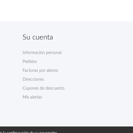
Su cuenta
Información personal
Pedidos
Facturas por abono
Direcciones
Cupones de descuento
Mis alertas