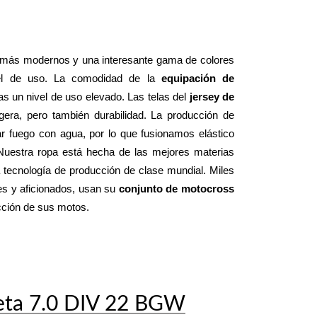
 más modernos y una interesante gama de colores 
el de uso. La comodidad de la 
equipación de 
 un nivel de uso elevado. Las telas del 
jersey de 
 le dan una sensación suave y ligera, pero también durabilidad. La producción de 
 fuego con agua, por lo que fusionamos elástico 
 Nuestra ropa está hecha de las mejores materias 
tecnología de producción de clase mundial. Miles 
es y aficionados, usan su 
conjunto de motocross 
ucción de sus motos.
eta 7.0 DIV 22 BGW