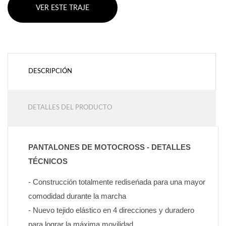
VER ESTE TRAJE
DESCRIPCIÓN
DETALLES DEL PRODUCTO
PANTALONES DE MOTOCROSS - DETALLES 
TÉCNICOS
- Construcción totalmente rediseńada para una mayor 
comodidad durante la marcha
- Nuevo tejido elástico en 4 direcciones y duradero 
para lograr la máxima movilidad