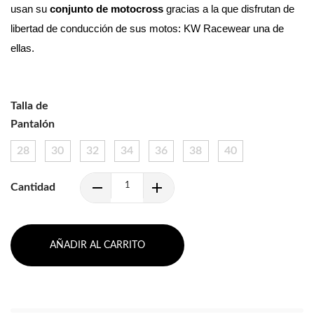
usan su 
conjunto de motocross 
gracias a la que disfrutan de 
libertad de conducción de sus motos: KW Racewear una de 
ellas.
Talla de
Pantalón
28
30
32
34
36
38
40
Cantidad
AÑADIR AL CARRITO