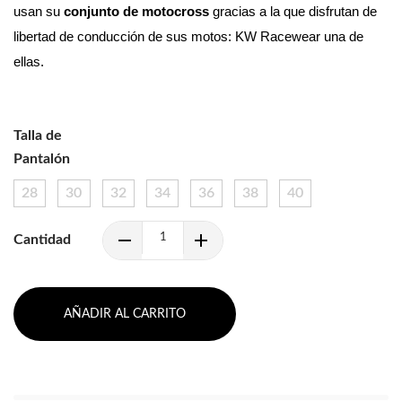
usan su 
conjunto de motocross 
gracias a la que disfrutan de 
libertad de conducción de sus motos: KW Racewear una de 
ellas.
Talla de
Pantalón
28
30
32
34
36
38
40
Cantidad
AÑADIR AL CARRITO