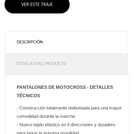
VER ESTE TRAJE
DESCRIPCIÓN
DETALLES DEL PRODUCTO
PANTALONES DE MOTOCROSS - DETALLES 
TÉCNICOS
- Construcción totalmente rediseńada para una mayor 
comodidad durante la marcha
- Nuevo tejido elástico en 4 direcciones y duradero 
para lograr la máxima movilidad