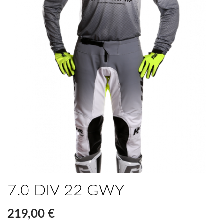
7.0 DIV 22 GWY
219,00 €