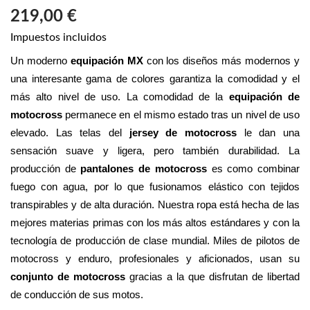
219,00 €
Impuestos incluidos
Un moderno 
equipación MX
 con los diseños más modernos y 
una interesante gama de colores garantiza la comodidad y el 
más alto nivel de uso. La comodidad de la 
equipación de 
motocross
 permanece en el mismo estado tras un nivel de uso 
elevado. Las telas del 
jersey de motocross
 le dan una 
sensación suave y ligera, pero también durabilidad. La 
producción de 
pantalones de motocross
 es como combinar 
fuego con agua, por lo que fusionamos elástico con tejidos 
transpirables y de alta duración. Nuestra ropa está hecha de las 
mejores materias primas con los más altos estándares y con la 
tecnología de producción de clase mundial. Miles de pilotos de 
motocross y enduro, profesionales y aficionados, usan su 
conjunto de motocross 
gracias a la que disfrutan de libertad 
de conducción de sus motos.