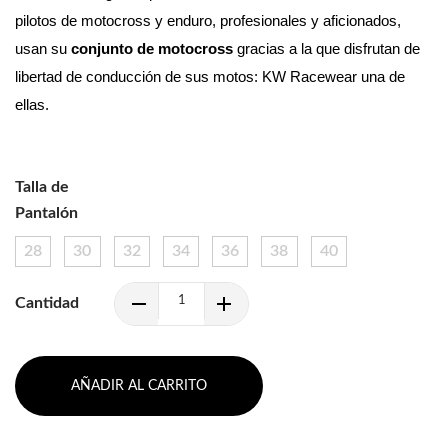
pilotos de motocross y enduro, profesionales y aficionados, 
usan su 
conjunto de motocross 
gracias a la que disfrutan de 
libertad de conducción de sus motos: KW Racewear una de 
ellas.
Talla de
Pantalón
28
30
32
34
36
38
40
Cantidad
AÑADIR AL CARRITO