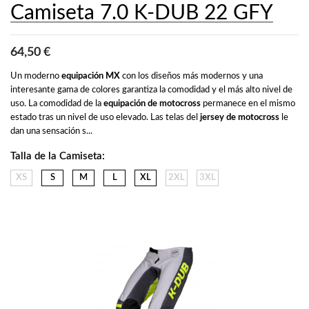
Camiseta 7.0 K-DUB 22 GFY
64,50 €
Un moderno 
equipación MX
 con los diseños más modernos y una 
interesante gama de colores garantiza la comodidad y el más alto nivel de 
uso. La comodidad de la 
equipación de motocross
 permanece en el mismo 
estado tras un nivel de uso elevado. Las telas del 
jersey de motocross
 le 
dan una sensación s...
Talla de la Camiseta:
XS
S
M
L
XL
2XL
3XL