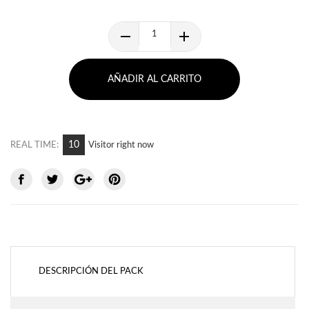
AÑADIR AL CARRITO
10
REAL TIME:
Visitor right now
DESCRIPCIÓN DEL PACK