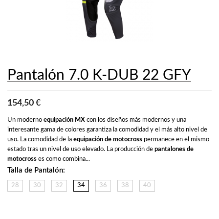
Pantalón 7.0 K-DUB 22 GFY
154,50 €
Un moderno 
equipación MX
 con los diseños más modernos y una 
interesante gama de colores garantiza la comodidad y el más alto nivel de 
uso. La comodidad de la 
equipación de motocross
 permanece en el mismo 
estado tras un nivel de uso elevado. La producción de 
pantalones de 
motocross
 es como combina...
Talla de Pantalón:
28
30
32
34
36
38
40