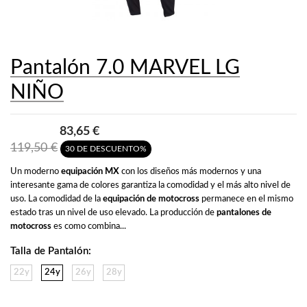
Pantalón 7.0 MARVEL LG
NIÑO
83,65 €
119,50 €
30 DE DESCUENTO%
Un moderno 
equipación MX
 con los diseños más modernos y una 
interesante gama de colores garantiza la comodidad y el más alto nivel de 
uso. La comodidad de la 
equipación de motocross
 permanece en el mismo 
estado tras un nivel de uso elevado. La producción de 
pantalones de 
motocross
 es como combina...
Talla de Pantalón:
22y
24y
26y
28y