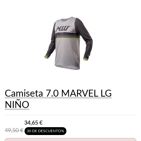
Camiseta 7.0 MARVEL LG
NIÑO
34,65 €
49,50 €
30 DE DESCUENTO%