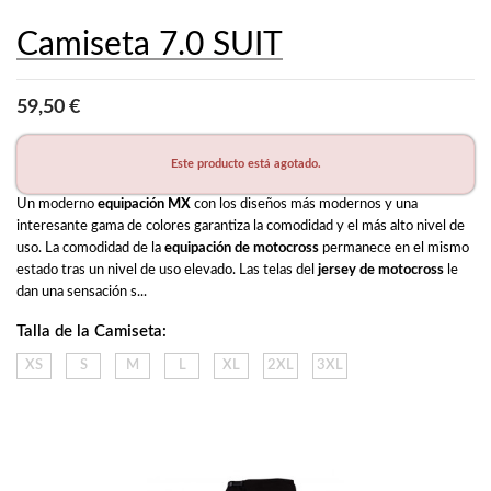
Camiseta 7.0 SUIT
59,50 €
Este producto está agotado.
Un moderno 
equipación MX
 con los diseños más modernos y una 
interesante gama de colores garantiza la comodidad y el más alto nivel de 
uso. La comodidad de la 
equipación de motocross
 permanece en el mismo 
estado tras un nivel de uso elevado. Las telas del 
jersey de motocross
 le 
dan una sensación s...
Talla de la Camiseta:
XS
S
M
L
XL
2XL
3XL