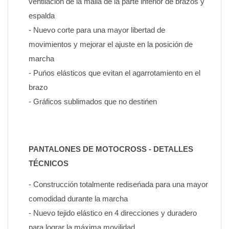
ventilación de la malla de la parte inferior de brazos y 
espalda
- Nuevo corte para una mayor libertad de 
movimientos y mejorar el ajuste en la posición de 
marcha
- Puńos elásticos que evitan el agarrotamiento en el 
brazo
- Gráficos sublimados que no destińen
PANTALONES DE MOTOCROSS - DETALLES 
TÉCNICOS
- Construcción totalmente rediseńada para una mayor 
comodidad durante la marcha
- Nuevo tejido elástico en 4 direcciones y duradero 
para lograr la máxima movilidad