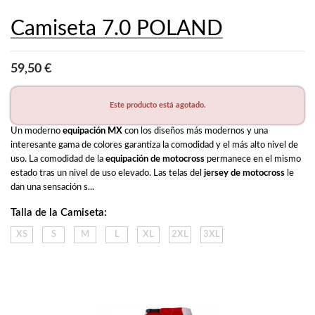
Camiseta 7.0 POLAND
59,50 €
Este producto está agotado.
Un moderno 
equipación MX
 con los diseños más modernos y una 
interesante gama de colores garantiza la comodidad y el más alto nivel de 
uso. La comodidad de la 
equipación de motocross
 permanece en el mismo 
estado tras un nivel de uso elevado. Las telas del 
jersey de motocross
 le 
dan una sensación s...
Talla de la Camiseta:
XS
S
M
L
XL
2XL
3XL