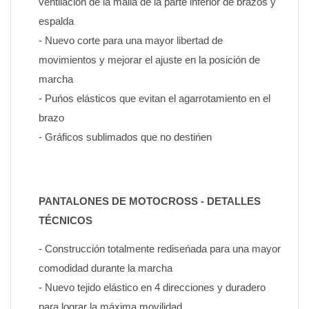
ventilación de la malla de la parte inferior de brazos y 
espalda
- Nuevo corte para una mayor libertad de 
movimientos y mejorar el ajuste en la posición de 
marcha
- Puńos elásticos que evitan el agarrotamiento en el 
brazo
- Gráficos sublimados que no destińen
PANTALONES DE MOTOCROSS - DETALLES 
TÉCNICOS
- Construcción totalmente rediseńada para una mayor 
comodidad durante la marcha
- Nuevo tejido elástico en 4 direcciones y duradero 
para lograr la máxima movilidad