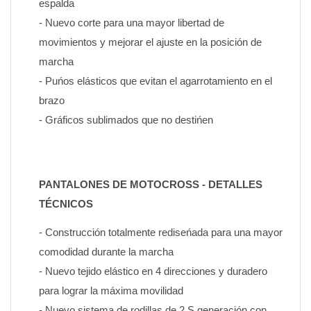
espalda
- Nuevo corte para una mayor libertad de 
movimientos y mejorar el ajuste en la posición de 
marcha
- Puńos elásticos que evitan el agarrotamiento en el 
brazo
- Gráficos sublimados que no destińen
PANTALONES DE MOTOCROSS - DETALLES 
TÉCNICOS
- Construcción totalmente rediseńada para una mayor 
comodidad durante la marcha
- Nuevo tejido elástico en 4 direcciones y duradero 
para lograr la máxima movilidad
- Nuevo sistema de rodillas de 2.Ş generación con 