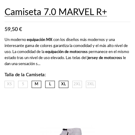
Camiseta 7.0 MARVEL R+
59,50 €
Un moderno 
equipación MX
 con los diseños más modernos y una 
interesante gama de colores garantiza la comodidad y el más alto nivel de 
uso. La comodidad de la 
equipación de motocross
 permanece en el mismo 
estado tras un nivel de uso elevado. Las telas del 
jersey de motocross
 le 
dan una sensación s...
Talla de la Camiseta:
XS
S
M
L
XL
2XL
3XL