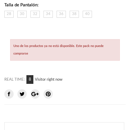
Talla de Pantalón:
28
30
32
34
36
38
40
Uno de los productos ya no está disponible. Este pack no puede
comprarse
9
REAL TIME:
Visitor right now