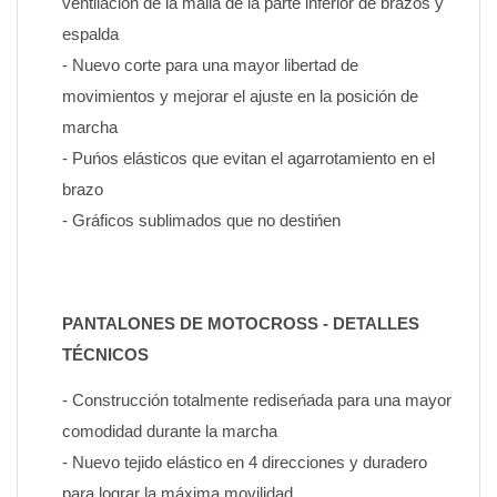
ventilación de la malla de la parte inferior de brazos y 
espalda
- Nuevo corte para una mayor libertad de 
movimientos y mejorar el ajuste en la posición de 
marcha
- Puńos elásticos que evitan el agarrotamiento en el 
brazo
- Gráficos sublimados que no destińen
PANTALONES DE MOTOCROSS - DETALLES 
TÉCNICOS
- Construcción totalmente rediseńada para una mayor 
comodidad durante la marcha
- Nuevo tejido elástico en 4 direcciones y duradero 
para lograr la máxima movilidad