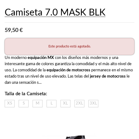
Camiseta 7.0 MASK BLK
59,50 €
Este producto está agotado.
Un moderno 
equipación MX
 con los diseños más modernos y una 
interesante gama de colores garantiza la comodidad y el más alto nivel de 
uso. La comodidad de la 
equipación de motocross
 permanece en el mismo 
estado tras un nivel de uso elevado. Las telas del 
jersey de motocross
 le 
dan una sensación s...
Talla de la Camiseta:
XS
S
M
L
XL
2XL
3XL