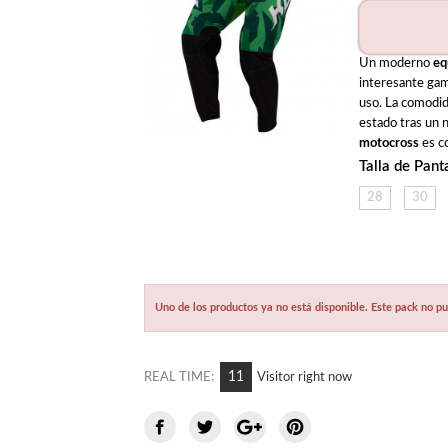
Un moderno 
eq
interesante gama
uso. La comodid
estado tras un 
motocross
 es c
Talla de Pant
28
30
Uno de los productos ya no está disponible. Este pack no 
10
REAL TIME:
Visitor right now