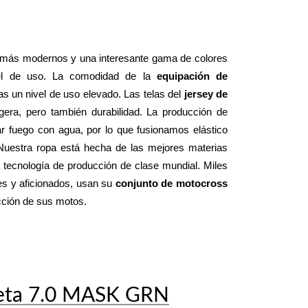
 más modernos y una interesante gama de colores 
el de uso. La comodidad de la 
equipación de 
 un nivel de uso elevado. Las telas del 
jersey de 
 le dan una sensación suave y ligera, pero también durabilidad. La producción de 
 fuego con agua, por lo que fusionamos elástico 
 Nuestra ropa está hecha de las mejores materias 
tecnología de producción de clase mundial. Miles 
es y aficionados, usan su 
conjunto de motocross 
ucción de sus motos.
eta 7.0 MASK GRN