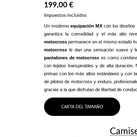
199,00 €
Impuestos incluidos
Un moderno 
equipación MX
 con los diseños
garantiza la comodidad y el más alto niv
motocross
 permanece en el mismo estado tras
motocross
pantalones de motocross
 es como combinar
con tejidos transpirables y de alta duración.
primas con los más altos estándares y con la 
de pilotos de motocross y enduro, profesional
gracias a la que disfrutan de libertad de cond
CARTA DEL TAMAÑO
Camis