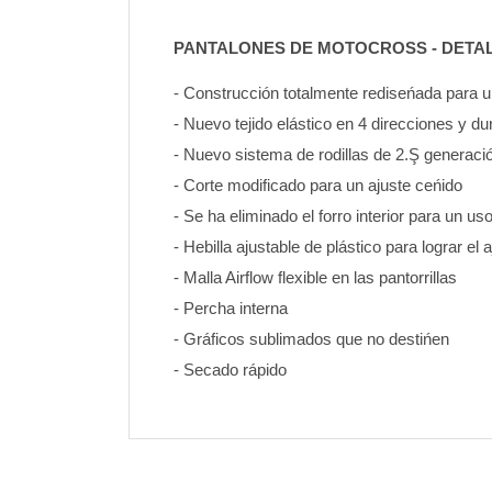
PANTALONES DE MOTOCROSS - DETA
- Construcción totalmente rediseńada para
- Nuevo tejido elástico en 4 direcciones y d
- Nuevo sistema de rodillas de 2.Ş generaci
- Corte modificado para un ajuste ceńido
- Se ha eliminado el forro interior para un u
- Hebilla ajustable de plástico para lograr el 
- Malla Airflow flexible en las pantorrillas
- Percha interna
- Gráficos sublimados que no destińen 
- Secado rápido