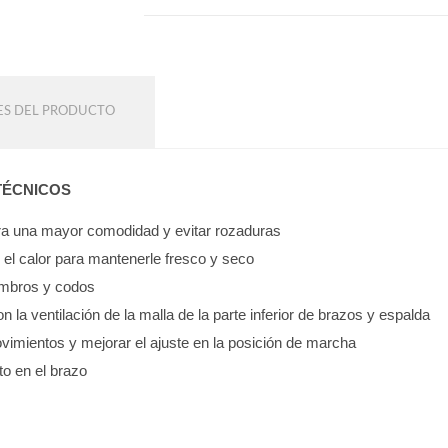
ES DEL PRODUCTO
TÉCNICOS
para una mayor comodidad y evitar rozaduras
e el calor para mantenerle fresco y seco
hombros y codos
on la ventilación de la malla de la parte inferior de brazos y espalda
vimientos y mejorar el ajuste en la posición de marcha
to en el brazo