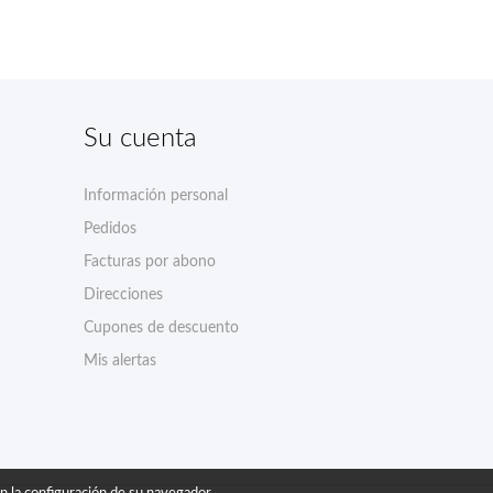
Su cuenta
Información personal
Pedidos
Facturas por abono
Direcciones
Cupones de descuento
Mis alertas