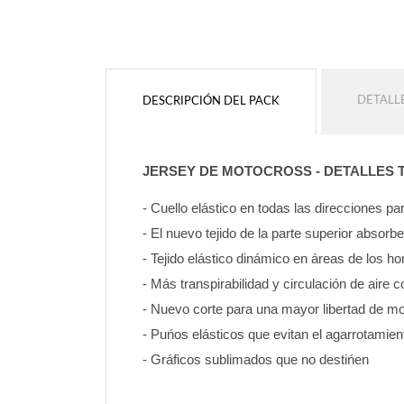
DETALL
DESCRIPCIÓN DEL PACK
JERSEY DE MOTOCROSS - DETALLES 
- Cuello elástico en todas las direcciones 
- El nuevo tejido de la parte superior absorb
- Tejido elástico dinámico en áreas de los 
- Más transpirabilidad y circulación de aire c
- Nuevo corte para una mayor libertad de mo
- Puńos elásticos que evitan el agarrotamien
- Gráficos sublimados que no destińen