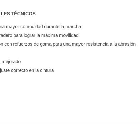
LLES TÉCNICOS
 una mayor comodidad durante la marcha
uradero para lograr la máxima movilidad
ón con refuerzos de goma para una mayor resistencia a la abrasión
so mejorado
ajuste correcto en la cintura