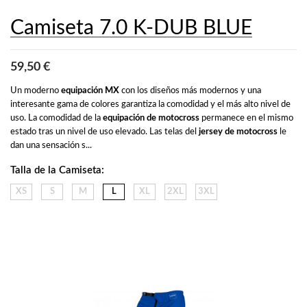
Camiseta 7.0 K-DUB BLUE
59,50 €
Un moderno 
equipación MX
 con los diseños más modernos y una 
interesante gama de colores garantiza la comodidad y el más alto nivel de 
uso. La comodidad de la 
equipación de motocross
 permanece en el mismo 
estado tras un nivel de uso elevado. Las telas del 
jersey de motocross
 le 
dan una sensación s...
Talla de la Camiseta:
XS
S
M
L
XL
2XL
3XL