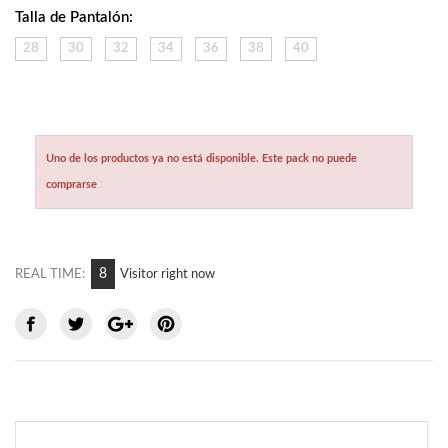
Talla de Pantalón:
28
30
32
34
36
38
40
Uno de los productos ya no está disponible. Este pack no puede
comprarse
12
REAL TIME:
Visitor right now