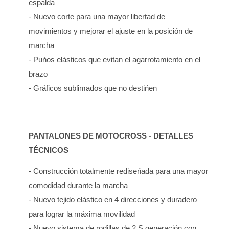
espalda
- Nuevo corte para una mayor libertad de 
movimientos y mejorar el ajuste en la posición de 
marcha
- Puńos elásticos que evitan el agarrotamiento en el 
brazo
- Gráficos sublimados que no destińen
PANTALONES DE MOTOCROSS - DETALLES 
TÉCNICOS
- Construcción totalmente rediseńada para una mayor 
comodidad durante la marcha
- Nuevo tejido elástico en 4 direcciones y duradero 
para lograr la máxima movilidad
- Nuevo sistema de rodillas de 2.Ş generación con 