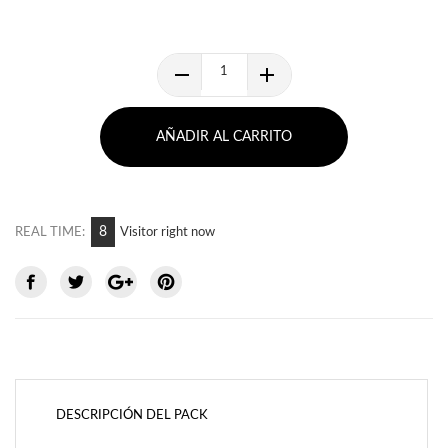
AÑADIR AL CARRITO
8
REAL TIME:
Visitor right now
DESCRIPCIÓN DEL PACK