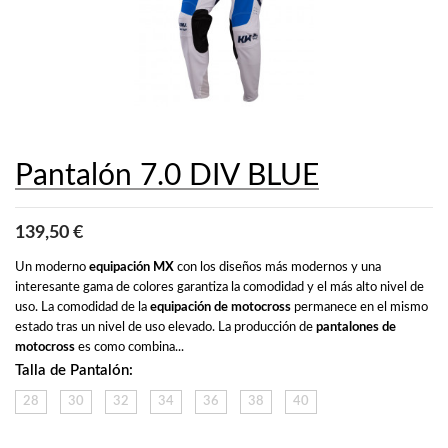
Pantalón 7.0 DIV BLUE
139,50 €
Un moderno 
equipación MX
 con los diseños más modernos y una 
interesante gama de colores garantiza la comodidad y el más alto nivel de 
uso. La comodidad de la 
equipación de motocross
 permanece en el mismo 
estado tras un nivel de uso elevado. La producción de 
pantalones de 
motocross
 es como combina...
Talla de Pantalón:
28
30
32
34
36
38
40