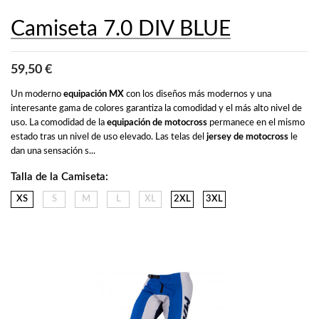
Camiseta 7.0 DIV BLUE
59,50 €
Un moderno 
equipación MX
 con los diseños más modernos y una 
interesante gama de colores garantiza la comodidad y el más alto nivel de 
uso. La comodidad de la 
equipación de motocross
 permanece en el mismo 
estado tras un nivel de uso elevado. Las telas del 
jersey de motocross
 le 
dan una sensación s...
Talla de la Camiseta:
XS
S
M
L
XL
2XL
3XL