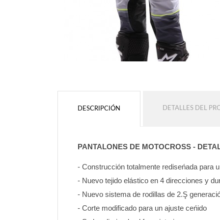
DETALLES DEL P
DESCRIPCIÓN
PANTALONES DE MOTOCROSS - DETA
- Construcción totalmente rediseńada para
- Nuevo tejido elástico en 4 direcciones y d
- Nuevo sistema de rodillas de 2.Ş generaci
- Corte modificado para un ajuste ceńido