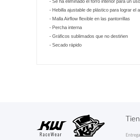
- Se ha eliminado el forro interior para un u
- Hebilla ajustable de plástico para lograr el 
- Malla Airflow flexible en las pantorrillas
- Percha interna
- Gráficos sublimados que no destińen 
- Secado rápido
Tie
Entreg