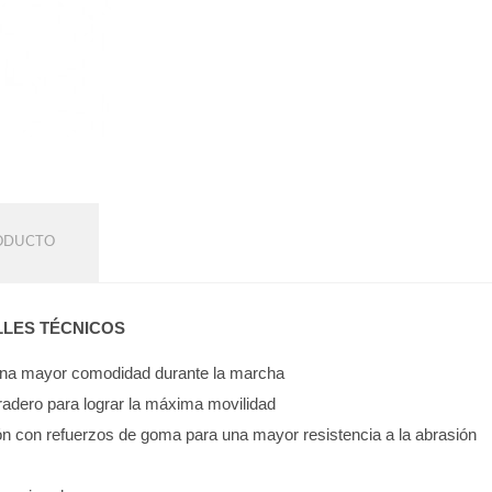
RODUCTO
LLES TÉCNICOS
 una mayor comodidad durante la marcha
uradero para lograr la máxima movilidad
ón con refuerzos de goma para una mayor resistencia a la abrasión