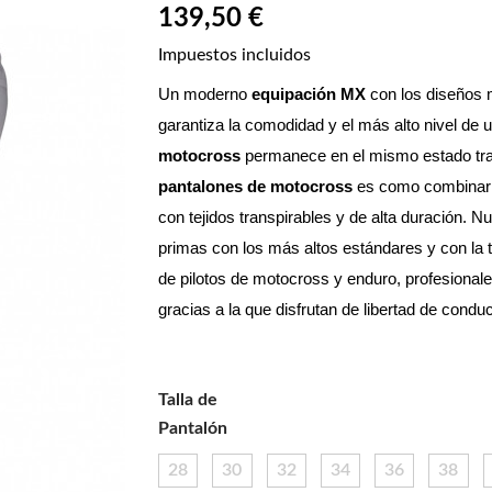
139,50 €
Impuestos incluidos
Un moderno 
equipación MX
 con los diseños
garantiza la comodidad y el más alto nivel de 
motocross
pantalones de motocross
 es como combinar 
con tejidos transpirables y de alta duración. N
primas con los más altos estándares y con la t
de pilotos de motocross y enduro, profesionale
gracias a la que disfrutan de libertad de con
Talla de
Pantalón
28
30
32
34
36
38