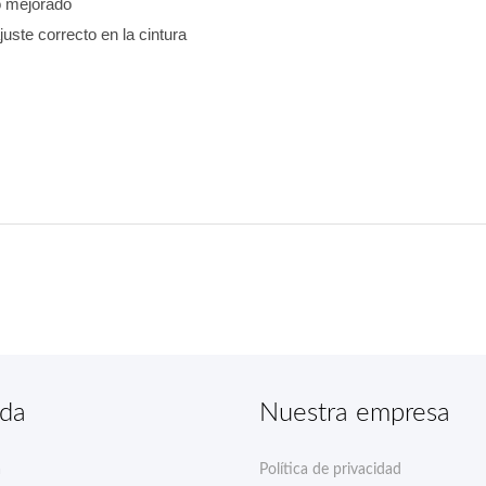
so mejorado
ajuste correcto en la cintura
nda
Nuestra empresa
a
Política de privacidad