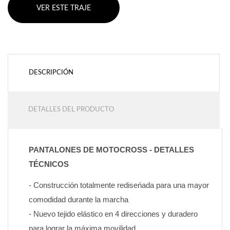
VER ESTE TRAJE
DESCRIPCIÓN
DETALLES DEL PRODUCTO
PANTALONES DE MOTOCROSS - DETALLES 
TÉCNICOS
- Construcción totalmente rediseńada para una mayor 
comodidad durante la marcha
- Nuevo tejido elástico en 4 direcciones y duradero 
para lograr la máxima movilidad