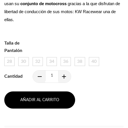
usan su 
conjunto de motocross 
gracias a la que disfrutan de 
libertad de conducción de sus motos: KW Racewear una de 
ellas.
Talla de
Pantalón
28
30
32
34
36
38
40
Cantidad
AÑADIR AL CARRITO