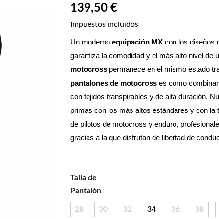
139,50 €
Impuestos incluidos
Un moderno 
equipación MX
 con los diseños
garantiza la comodidad y el más alto nivel de 
motocross
pantalones de motocross
 es como combinar 
con tejidos transpirables y de alta duración. N
primas con los más altos estándares y con la t
de pilotos de motocross y enduro, profesionale
gracias a la que disfrutan de libertad de con
Talla de
Pantalón
28
30
32
34
36
38