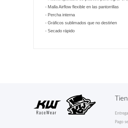
- Malla Airflow flexible en las pantorrillas
- Percha interna
- Gráficos sublimados que no destińen 
- Secado rápido
Tie
Entreg
Pago s