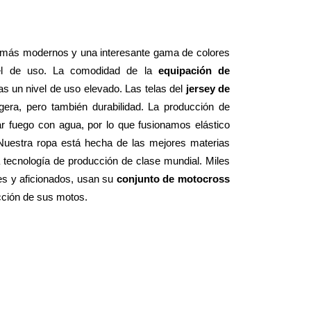
 más modernos y una interesante gama de colores 
el de uso. La comodidad de la 
equipación de 
 un nivel de uso elevado. Las telas del 
jersey de 
 le dan una sensación suave y ligera, pero también durabilidad. La producción de 
 fuego con agua, por lo que fusionamos elástico 
 Nuestra ropa está hecha de las mejores materias 
tecnología de producción de clase mundial. Miles 
es y aficionados, usan su 
conjunto de motocross 
ucción de sus motos.