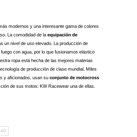
 más modernos y una interesante gama de colores 
uso. La comodidad de la 
equipación de 
 permanece en el mismo estado tras un nivel de uso elevado. La producción de 
fuego con agua, por lo que fusionamos elástico 
uestra ropa está hecha de las mejores materias 
ecnología de producción de clase mundial. Miles 
s y aficionados, usan su 
conjunto de motocross 
ducción de sus motos: KW Racewear una de ellas.
40