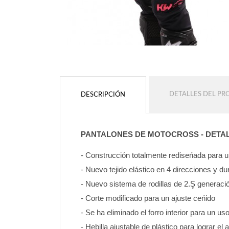
DETALLES DEL P
DESCRIPCIÓN
PANTALONES DE MOTOCROSS - DETA
- Construcción totalmente rediseńada para
- Nuevo tejido elástico en 4 direcciones y d
- Nuevo sistema de rodillas de 2.Ş generaci
- Corte modificado para un ajuste ceńido
- Se ha eliminado el forro interior para un u
- Hebilla ajustable de plástico para lograr el 