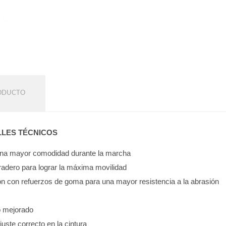
RODUCTO
LLES TÉCNICOS
 una mayor comodidad durante la marcha
uradero para lograr la máxima movilidad
ón con refuerzos de goma para una mayor resistencia a la abrasión
so mejorado
ajuste correcto en la cintura