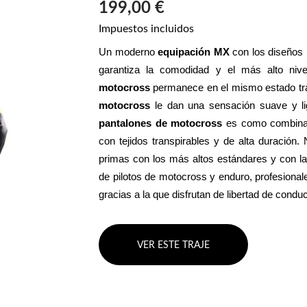
199,00 €
Impuestos incluidos
Un moderno 
equipación MX
 con los diseños
garantiza la comodidad y el más alto niv
motocross
 permanece en el mismo estado tras
motocross
pantalones de motocross
 es como combinar
con tejidos transpirables y de alta duración.
primas con los más altos estándares y con la 
de pilotos de motocross y enduro, profesional
gracias a la que disfrutan de libertad de cond
VER ESTE TRAJE