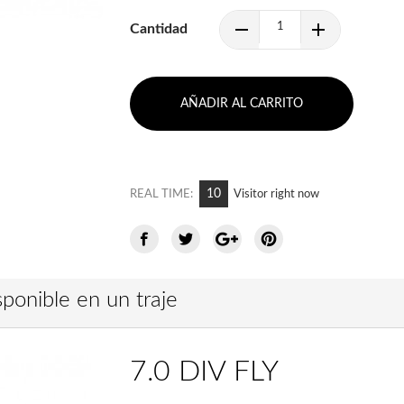
Cantidad
AÑADIR AL CARRITO
10
REAL TIME:
Visitor right now
ponible en un traje
7.0 DIV FLY