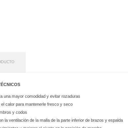
RODUCTO
TÉCNICOS
para una mayor comodidad y evitar rozaduras
e el calor para mantenerle fresco y seco
hombros y codos
on la ventilación de la malla de la parte inferior de brazos y espalda