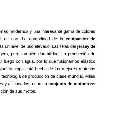
 más modernos y una interesante gama de colores 
el de uso. La comodidad de la 
equipación de 
 un nivel de uso elevado. Las telas del 
jersey de 
 le dan una sensación suave y ligera, pero también durabilidad. La producción de 
 fuego con agua, por lo que fusionamos elástico 
 Nuestra ropa está hecha de las mejores materias 
tecnología de producción de clase mundial. Miles 
es y aficionados, usan su 
conjunto de motocross 
ucción de sus motos.