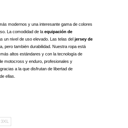
 más modernos y una interesante gama de colores 
uso. La comodidad de la 
equipación de 
 un nivel de uso elevado. Las telas del 
jersey de 
a, pero también durabilidad. Nuestra ropa está 
más altos estándares y con la tecnología de 
de motocross y enduro, profesionales y 
gracias a la que disfrutan de libertad de 
e ellas.
3XL