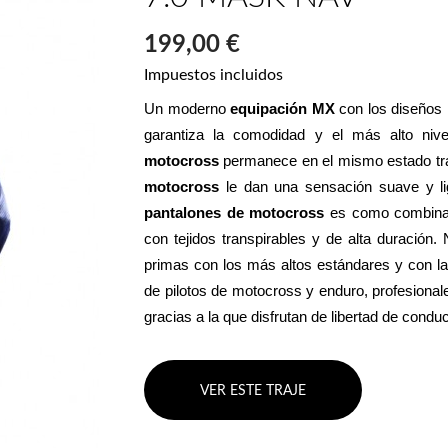
199,00 €
Impuestos incluidos
Un moderno 
equipación MX
 con los diseños
garantiza la comodidad y el más alto niv
motocross
 permanece en el mismo estado tras
motocross
pantalones de motocross
 es como combinar
con tejidos transpirables y de alta duración.
primas con los más altos estándares y con la 
de pilotos de motocross y enduro, profesional
gracias a la que disfrutan de libertad de cond
VER ESTE TRAJE