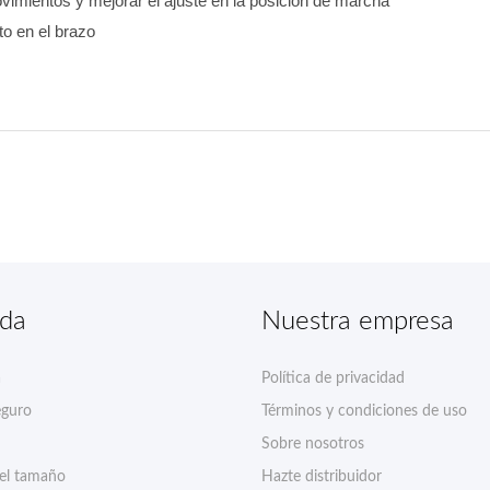
vimientos y mejorar el ajuste en la posición de marcha
to en el brazo
nda
Nuestra empresa
a
Política de privacidad
eguro
Términos y condiciones de uso
Sobre nosotros
del tamaño
Hazte distribuidor