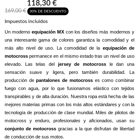
118,30 €
169,00 €
30% DE DESCUENTO
Impuestos incluidos
Un moderno 
equipación MX
 con los diseños más modernos y 
una interesante gama de colores garantiza la comodidad y el 
más alto nivel de uso. La comodidad de la 
equipación de 
motocross
 permanece en el mismo estado tras un nivel de uso 
elevado. Las telas del 
jersey de motocross
 le dan una 
sensación suave y ligera, pero también durabilidad. La 
producción de 
pantalones de motocross
 es como combinar 
fuego con agua, por lo que fusionamos elástico con tejidos 
transpirables y de alta duración. Nuestra ropa está hecha de las 
mejores materias primas con los más altos estándares y con la 
tecnología de producción de clase mundial. Miles de pilotos de 
motocross y enduro, profesionales y aficionados, usan su 
conjunto de motocross 
gracias a la que disfrutan de libertad 
de conducción de sus motos.