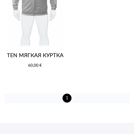
TEN МЯГКАЯ КУРТКА
60,00 €
1