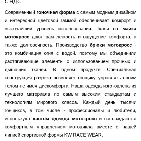
С НДС
Современный 
гоночная форма
 с самым модным дизайном 
и интересной цветовой гаммой обеспечивает комфорт и 
высочайший уровень использования. Ткани на 
майка 
мотокросс
 дают вам легкость и ощущение комфорта, а 
также долговечность. Производство 
брюки мотокросс
 - 
это комбинация огня с водой, поэтому мы объединили 
растягивающие элементы с использованием прочных и 
дышащих тканей. В одном продукте. Специальная 
конструкция разреза позволяет гонщику управлять своим 
телом не имея дискомфорта. Наша одежда изготовлена из 
лучшего материала по самым высоким стандартам и 
технологиям мирового класса. Каждый день тысячи 
гонщиков, в том числе - профессионалы и любители, 
используют 
кастом одежда мотокросс 
и наслаждаются 
комфортным управлением мотоцикла вместе с нашей 
линией спортивной формы KW RACE WEAR.