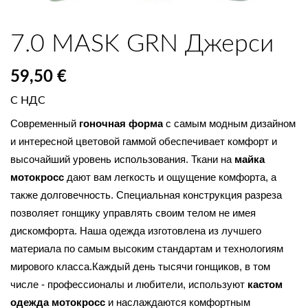
7.0 MASK GRN Джерси
59,50 €
С НДС
Современный 
гоночная форма
 с самым модным дизайном 
и интересной цветовой гаммой обеспечивает комфорт и 
высочайший уровень использования. Ткани на 
майка 
мотокросс
 дают вам легкость и ощущение комфорта, а 
также долговечность. Специальная конструкция разреза 
позволяет гонщику управлять своим телом не имея 
дискомфорта. Наша одежда изготовлена из лучшего 
материала по самым высоким стандартам и технологиям 
мирового класса.Каждый день тысячи гонщиков, в том 
числе - профессионалы и любители, используют 
кастом 
одежда мотокросс 
и наслаждаются комфортным 