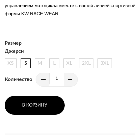
управлением мотоцикла вместе с нашей линией спортивной 
формы KW RACE WEAR.
Размер
Джерси
XS
S
M
L
XL
2XL
3XL
Количество
В КОРЗИНУ