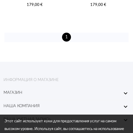
179,00 €
179,00 €
1
ИНФОРМАЦИЯ О МАГАЗИНЕ

МАГАЗИН

НАША КОМПАНИЯ

ВАША УЧЕТНАЯ ЗАПИСЬ
Этот сайт использует куки для предоставления услуг на самом
высоком уровне. Используя сайт, вы соглашаетесь на использование