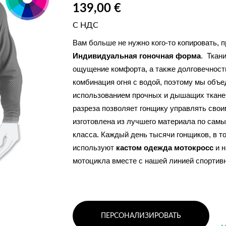
139,00 €
С НДС
Индивидуальная гоночная форма
.  Ткани
ощущение комфорта, а также долговечност
комбинация огня с водой, поэтому мы объе
использованием прочных и дышащих тканей
разреза позволяет гонщику управлять свои
изготовлена из лучшего материала по самы
класса. Каждый день тысячи гонщиков, в т
используют 
кастом одежда мотокросс 
и 
мотоцикла вместе с нашей линией спорт
ПЕРСОНАЛИЗИРОВАТЬ