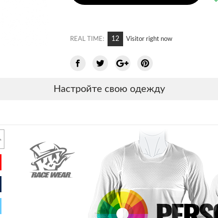
6
REAL TIME:
Visitor right now
Настройте свою одежду