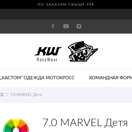
ПО ЗАКАЗАМ СВЫШЕ 99€
„КАСТОМ” ОДЕЖДА МОТОКРОСС
КОМАНДНАЯ ФОР
СС
7.0 MARVEL Детя
7.0 MARVEL Детя