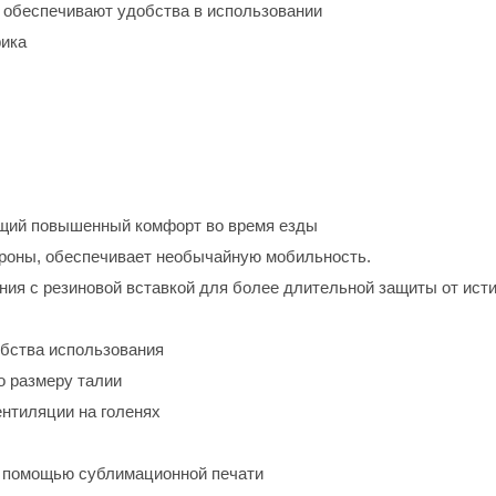
х обеспечивают удобства в использовании
фика
ющий повышенный комфорт во время езды
тороны, обеспечивает необычайную мобильность.
ения с резиновой вставкой для более длительной защиты от ист
обства использования
о размеру талии
ентиляции на голенях
 помощью сублимационной печати 