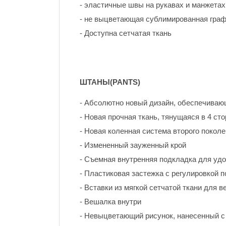
- эластичные швы на рукавах и манжета
- не выцветающая сублимированная гра
- Доступна сетчатая ткань
ШТАНЫ(PANTS)
- Абсолютно новый дизайн, обеспечива
- Новая прочная ткань, тянущаяся в 4 с
- Новая коленная система второго покол
- Измененный зауженный крой
- Съемная внутренняя подкладка для уд
- Пластиковая застежка с регулировкой п
- Вставки из мягкой сетчатой ткани для в
- Вешалка внутри
- Невыцветающий рисунок, нанесенный с