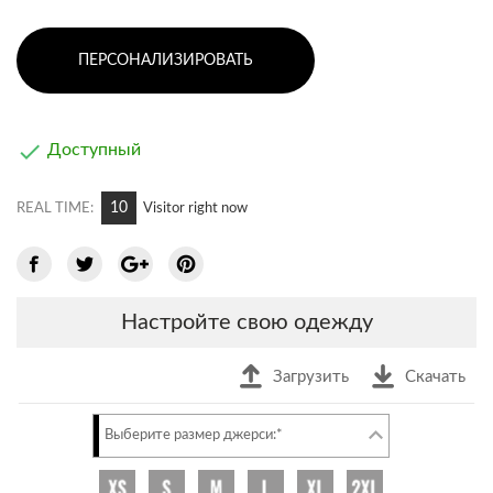
ПЕРСОНАЛИЗИРОВАТЬ

Доступный
11
REAL TIME:
Visitor right now
Настройте свою одежду
Загрузить
Скачать
Выберите размер джерси:*