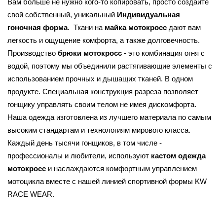
Вам больше не нужно кого-то копировать, просто создайте 
свой собственный, уникальный 
Индивидуальная 
гоночная форма
.  Ткани на 
майка мотокросс
 дают вам 
легкость и ощущение комфорта, а также долговечность. 
Производство 
брюки мотокросс
 - это комбинация огня с 
водой, поэтому мы объединили растягивающие элементы с 
использованием прочных и дышащих тканей. В одном 
продукте. Специальная конструкция разреза позволяет 
гонщику управлять своим телом не имея дискомфорта. 
Наша одежда изготовлена из лучшего материала по самым 
высоким стандартам и технологиям мирового класса. 
Каждый день тысячи гонщиков, в том числе - 
профессионалы и любители, используют 
кастом одежда 
мотокросс 
и наслаждаются комфортным управлением 
мотоцикла вместе с нашей линией спортивной формы KW 
RACE WEAR.