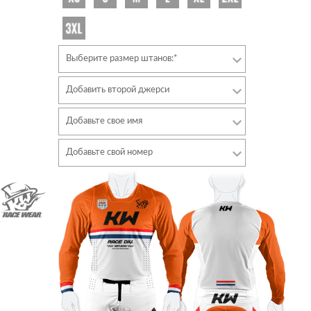
Выберите размер штанов:*
Добавить второй джерси
Добавьте свое имя
Шрифт
Добавьте свой номер
Стиль
Шрифт
Цвет шрифта
Стиль
Цвет шрифта
Цвет контура
Цвет контура
Без контура