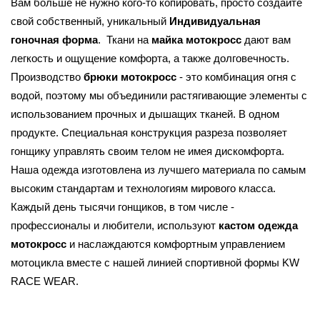
Вам больше не нужно кого-то копировать, просто создайте 
свой собственный, уникальный 
Индивидуальная 
гоночная форма
.  Ткани на 
майка мотокросс
 дают вам 
легкость и ощущение комфорта, а также долговечность. 
Производство 
брюки мотокросс
 - это комбинация огня с 
водой, поэтому мы объединили растягивающие элементы с 
использованием прочных и дышащих тканей. В одном 
продукте. Специальная конструкция разреза позволяет 
гонщику управлять своим телом не имея дискомфорта. 
Наша одежда изготовлена из лучшего материала по самым 
высоким стандартам и технологиям мирового класса. 
Каждый день тысячи гонщиков, в том числе - 
профессионалы и любители, используют 
кастом одежда 
мотокросс 
и наслаждаются комфортным управлением 
мотоцикла вместе с нашей линией спортивной формы KW 
RACE WEAR.