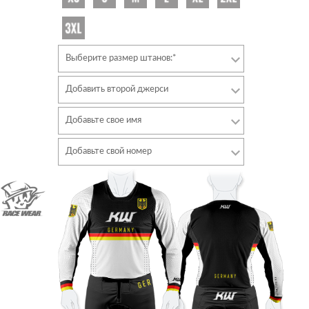
Выберите размер штанов:*
Добавить второй джерси
Добавьте свое имя
Шрифт
Добавьте свой номер
Стиль
Шрифт
Цвет шрифта
Стиль
Цвет шрифта
Цвет контура
Цвет контура
Без контура