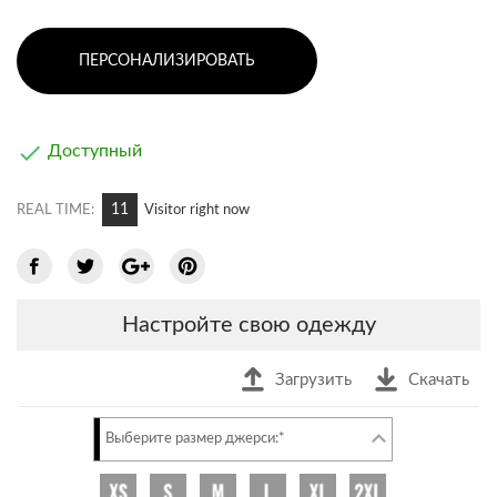
ПЕРСОНАЛИЗИРОВАТЬ

Доступный
10
REAL TIME:
Visitor right now
Настройте свою одежду
Загрузить
Скачать
Выберите размер джерси:*