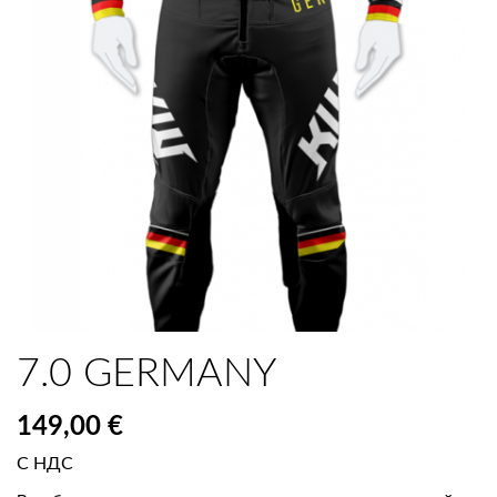
7.0 GERMANY
149,00 €
С НДС