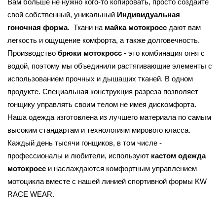
Вам больше не нужно кого-то копировать, просто создайте 
свой собственный, уникальный 
Индивидуальная 
гоночная форма
.  Ткани на 
майка мотокросс
 дают вам 
легкость и ощущение комфорта, а также долговечность. 
Производство 
брюки мотокросс
 - это комбинация огня с 
водой, поэтому мы объединили растягивающие элементы с 
использованием прочных и дышащих тканей. В одном 
продукте. Специальная конструкция разреза позволяет 
гонщику управлять своим телом не имея дискомфорта. 
Наша одежда изготовлена из лучшего материала по самым 
высоким стандартам и технологиям мирового класса. 
Каждый день тысячи гонщиков, в том числе - 
профессионалы и любители, используют 
кастом одежда 
мотокросс 
и наслаждаются комфортным управлением 
мотоцикла вместе с нашей линией спортивной формы KW 
RACE WEAR.