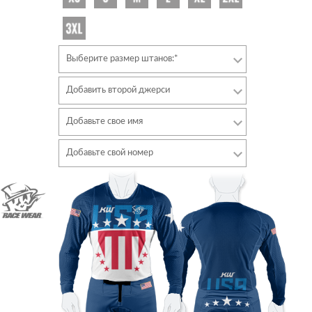
Выберите размер штанов:*
Добавить второй джерси
Добавьте свое имя
Шрифт
Добавьте свой номер
Стиль
Шрифт
Цвет шрифта
Стиль
Цвет шрифта
Цвет контура
Цвет контура
Без контура