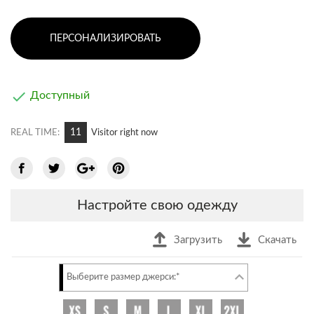
ПЕРСОНАЛИЗИРОВАТЬ

Доступный
12
REAL TIME:
Visitor right now
Настройте свою одежду
Загрузить
Скачать
Выберите размер джерси:*