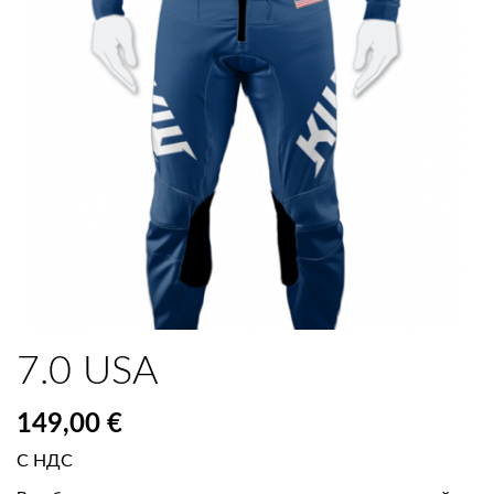
7.0 USA
149,00 €
С НДС