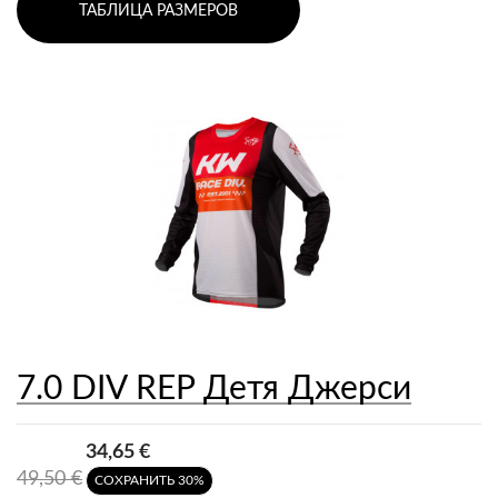
ТАБЛИЦА РАЗМЕРОВ
7.0 DIV REP Детя Джерси
34,65 €
49,50 €
СОХРАНИТЬ 30%