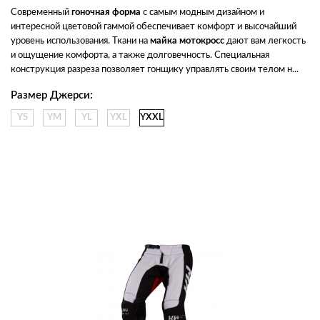
Современный 
гоночная форма
 с самым модным дизайном и 
интересной цветовой гаммой обеспечивает комфорт и высочайший 
уровень использования. Ткани на 
майка мотокросс
 дают вам легкость 
и ощущение комфорта, а также долговечность. Специальная 
конструкция разреза позволяет гонщику управлять своим телом н...
Размер Джерси:
YS
YM
YL
YXL
YXXL