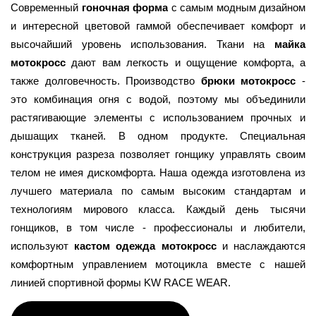
Современный 
гоночная форма
 с самым модным дизайном 
и интересной цветовой гаммой обеспечивает комфорт и 
высочайший уровень использования. Ткани на 
майка 
мотокросс
 дают вам легкость и ощущение комфорта, а 
также долговечность. Производство 
брюки мотокросс
 - 
это комбинация огня с водой, поэтому мы объединили 
растягивающие элементы с использованием прочных и 
дышащих тканей. В одном продукте. Специальная 
конструкция разреза позволяет гонщику управлять своим 
телом не имея дискомфорта. Наша одежда изготовлена из 
лучшего материала по самым высоким стандартам и 
технологиям мирового класса. Каждый день тысячи 
гонщиков, в том числе - профессионалы и любители, 
используют 
кастом одежда мотокросс 
и наслаждаются 
комфортным управлением мотоцикла вместе с нашей 
линией спортивной формы KW RACE WEAR.