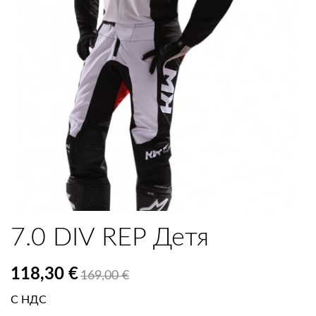
7.0 DIV REP Детя
118,30 €
169,00 €
С НДС